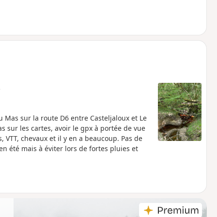
e
u Mas sur la route D6 entre Casteljaloux et Le
s sur les cartes, avoir le gpx à portée de vue
s, VTT, chevaux et il y en a beaucoup. Pas de
n été mais à éviter lors de fortes pluies et