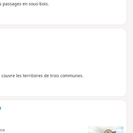
es passages en sous-bois.
 couvre les territoires de trois communes.
e
ne