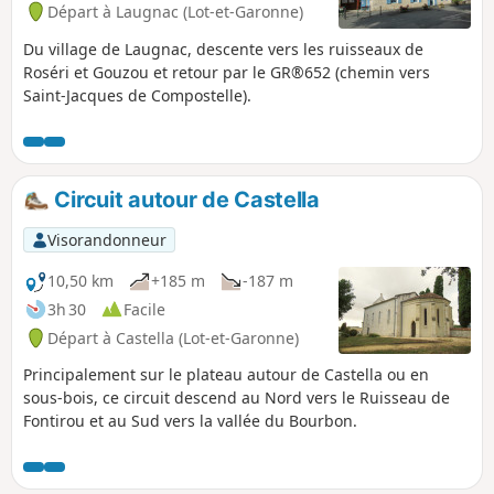
Départ à Laugnac (Lot-et-Garonne)
Du village de Laugnac, descente vers les ruisseaux de
Roséri et Gouzou et retour par le GR®652 (chemin vers
Saint-Jacques de Compostelle).
Circuit autour de Castella
Visorandonneur
10,50 km
+185 m
-187 m
3h 30
Facile
Départ à Castella (Lot-et-Garonne)
Principalement sur le plateau autour de Castella ou en
sous-bois, ce circuit descend au Nord vers le Ruisseau de
Fontirou et au Sud vers la vallée du Bourbon.