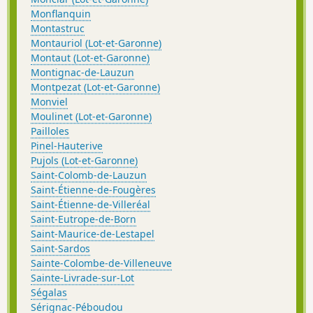
Monflanquin
Montastruc
Montauriol (Lot-et-Garonne)
Montaut (Lot-et-Garonne)
Montignac-de-Lauzun
Montpezat (Lot-et-Garonne)
Monviel
Moulinet (Lot-et-Garonne)
Pailloles
Pinel-Hauterive
Pujols (Lot-et-Garonne)
Saint-Colomb-de-Lauzun
Saint-Étienne-de-Fougères
Saint-Étienne-de-Villeréal
Saint-Eutrope-de-Born
Saint-Maurice-de-Lestapel
Saint-Sardos
Sainte-Colombe-de-Villeneuve
Sainte-Livrade-sur-Lot
Ségalas
Sérignac-Péboudou