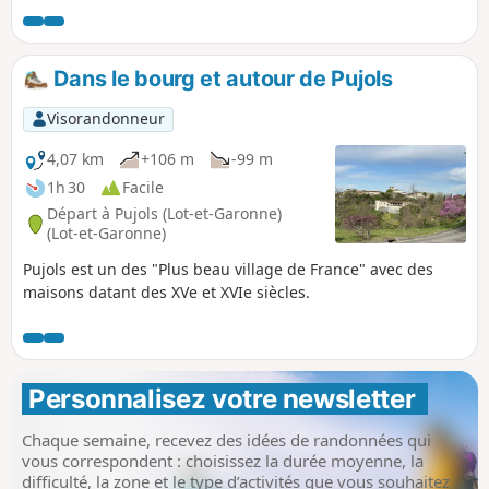
Dans le bourg et autour de Pujols
Visorandonneur
4,07 km
+106 m
-99 m
1h 30
Facile
Départ à Pujols (Lot-et-Garonne)
(Lot-et-Garonne)
Pujols est un des "Plus beau village de France" avec des
maisons datant des XVe et XVIe siècles.
Personnalisez votre newsletter 
Chaque semaine, recevez des idées de randonnées qui
vous correspondent : choisissez la durée moyenne, la
difficulté, la zone et le type d’activités que vous souhaitez