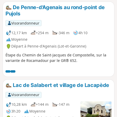
De Penne-d'Agenais au rond-point de
Pujols
Visorandonneur
12,17 km
+254 m
-346 m
4h 10
Moyenne
Départ à Penne-d'Agenais (Lot-et-Garonne)
Étape du Chemin de Saint-Jacques de Compostelle, sur la
variante de Rocamadour par le GR® 652.
Lac de Salabert et village de Lacapède
Visorandonneur
10,28 km
+144 m
-147 m
3h 20
Moyenne