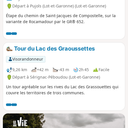
Départ à Pujols (Lot-et-Garonne) (Lot-et-Garonne)
Étape du chemin de Saint-Jacques de Compostelle, sur la
variante de Rocamadour par le GR® 652.
Tour du Lac des Graoussettes
Visorandonneur
9,26 km
+42 m
-43 m
2h 45
Facile
Départ à Sérignac-Péboudou (Lot-et-Garonne)
Un tour agréable sur les rives du Lac des Grassouettes qui
couvre les territoires de trois communes.