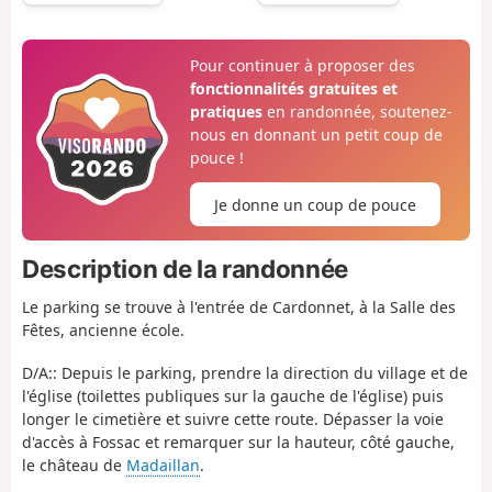
Pour continuer à proposer des
fonctionnalités gratuites et
pratiques
en randonnée, soutenez-
nous en donnant un petit coup de
pouce !
Je donne un coup de pouce
Description de la randonnée
Le parking se trouve à l'entrée de Cardonnet, à la Salle des
Fêtes, ancienne école.
D/A:: Depuis le parking, prendre la direction du village et de
l'église (toilettes publiques sur la gauche de l'église) puis
longer le cimetière et suivre cette route. Dépasser la voie
d'accès à Fossac et remarquer sur la hauteur, côté gauche,
le château de
Madaillan
.