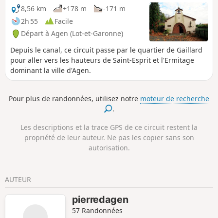
8,56 km
+178 m
-171 m
2h 55
Facile
Départ à Agen (Lot-et-Garonne)
Depuis le canal, ce circuit passe par le quartier de Gaillard
pour aller vers les hauteurs de Saint-Esprit et l'Ermitage
dominant la ville d'Agen.
Pour plus de randonnées, utilisez notre
moteur de recherche
.
Les descriptions et la trace GPS de ce circuit restent la
propriété de leur auteur. Ne pas les copier sans son
autorisation.
AUTEUR
pierredagen
57 Randonnées