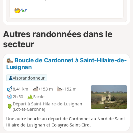
Autres randonnées dans le
secteur
Boucle de Cardonnet à Saint-Hilaire-de-
Lusignan
Visorandonneur
8,41 km
+153 m
-152 m
2h 50
Facile
Départ à Saint-Hilaire-de-Lusignan
(Lot-et-Garonne)
Une autre boucle au départ de Cardonnet au Nord de Saint-
Hilaire de Lusignan et Colayrac-Saint-Cirq.