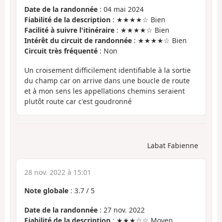
Date de la randonnée
: 04 mai 2024
Fiabilité de la description
: ★★★★☆ Bien
Facilité à suivre l'itinéraire
: ★★★★☆ Bien
Intérêt du circuit de randonnée
: ★★★★☆ Bien
Circuit très fréquenté
: Non
Un croisement difficilement identifiable à la sortie
du champ car on arrive dans une boucle de route
et à mon sens les appellations chemins seraient
plutôt route car c'est goudronné
Labat Fabienne
28 nov. 2022 à 15:01
Note globale
:
3.7
/
5
Date de la randonnée
: 27 nov. 2022
Fiabilité de la description
: ★★★☆☆ Moyen