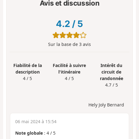
Avis et discussion
4.2
/
5
Sur la base de
3
avis
Fiabilité de la
Facilité à suivre
Intérêt du
description
l'itinéraire
circuit de
4 / 5
4 / 5
randonnée
4.7 / 5
Hely Joly Bernard
06 mai 2024 à 15:54
Note globale
:
4
/
5