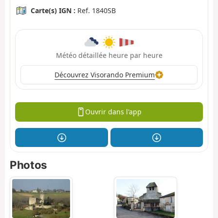
Carte(s) IGN :
Ref. 1840SB
Météo détaillée heure par heure
Découvrez Visorando Premium
Ouvrir dans l'app
Photos