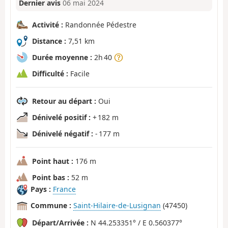
Dernier avis
06 mai 2024
Activité :
Randonnée Pédestre
Distance :
7,51 km
Durée moyenne :
2h 40
Difficulté :
Facile
Retour au départ :
Oui
Dénivelé positif :
+ 182 m
Dénivelé négatif :
- 177 m
Point haut :
176 m
Point bas :
52 m
Pays :
France
Commune :
Saint-Hilaire-de-Lusignan
(47450)
Départ/Arrivée :
N 44.253351° / E 0.560377°