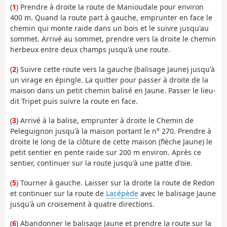
(
1
) Prendre à droite la route de Manioudale pour environ
400 m. Quand la route part à gauche, emprunter en face le
chemin qui monte raide dans un bois et le suivre jusqu'au
sommet. Arrivé au sommet, prendre vers la droite le chemin
herbeux entre deux champs jusqu'à une route.
(
2
) Suivre cette route vers la gauche (balisage Jaune) jusqu'à
un virage en épingle. La quitter pour passer à droite de la
maison dans un petit chemin balisé en Jaune. Passer le lieu-
dit Tripet puis suivre la route en face.
(
3
) Arrivé à la balise, emprunter à droite le Chemin de
Peleguignon jusqu'à la maison portant le n° 270. Prendre à
droite le long de la clôture de cette maison (flèche Jaune) le
petit sentier en pente raide sur 200 m environ. Après ce
sentier, continuer sur la route jusqu'à une patte d'oie.
(
5
) Tourner à gauche. Laisser sur la droite la route de Redon
et continuer sur la route de
Lacépède
avec le balisage Jaune
jusqu'à un croisement à quatre directions.
(
6
) Abandonner le balisage Jaune et prendre la route sur la