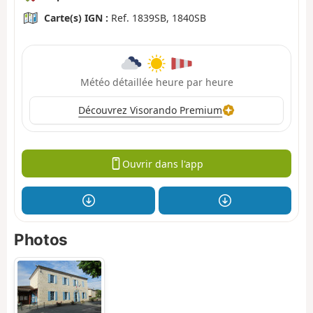
Carte(s) IGN :
Ref. 1839SB, 1840SB
Météo détaillée heure par heure
Découvrez Visorando Premium
Ouvrir dans l'app
Photos