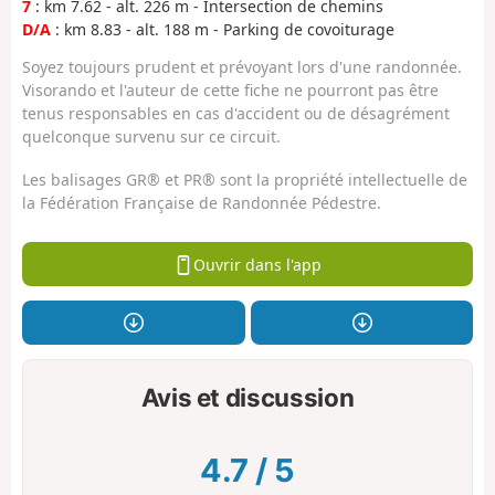
7
: km 7.62 - alt. 226 m - Intersection de chemins
D/A
: km 8.83 - alt. 188 m - Parking de covoiturage
Soyez toujours prudent et prévoyant lors d'une randonnée.
Visorando et l'auteur de cette fiche ne pourront pas être
tenus responsables en cas d'accident ou de désagrément
quelconque survenu sur ce circuit.
Les balisages GR® et PR® sont la propriété intellectuelle de
la Fédération Française de Randonnée Pédestre.
Ouvrir dans l'app
Avis et discussion
4.7
/
5