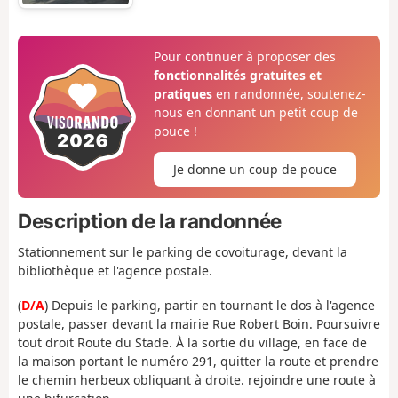
Pour continuer à proposer des
fonctionnalités gratuites et
pratiques
en randonnée, soutenez-
nous en donnant un petit coup de
pouce !
Je donne un coup de pouce
Description de la randonnée
Stationnement sur le parking de covoiturage, devant la
bibliothèque et l'agence postale.
(
D/A
) Depuis le parking, partir en tournant le dos à l'agence
postale, passer devant la mairie Rue Robert Boin. Poursuivre
tout droit Route du Stade. À la sortie du village, en face de
la maison portant le numéro 291, quitter la route et prendre
le chemin herbeux obliquant à droite. rejoindre une route à