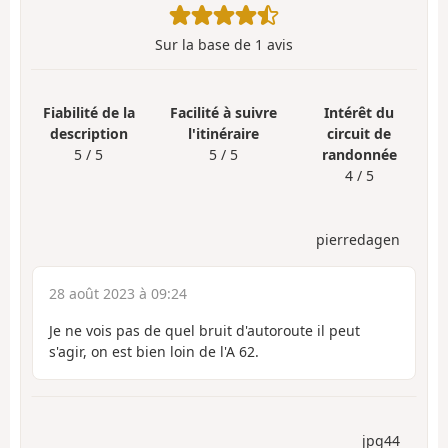
Sur la base de
1
avis
Fiabilité de la
Facilité à suivre
Intérêt du
description
l'itinéraire
circuit de
5 / 5
5 / 5
randonnée
4 / 5
pierredagen
28 août 2023 à 09:24
Je ne vois pas de quel bruit d'autoroute il peut
s'agir, on est bien loin de l'A 62.
jpg44