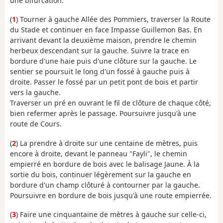
une bifurcation.
(
1
) Tourner à gauche Allée des Pommiers, traverser la Route
du Stade et continuer en face Impasse Guillemon Bas. En
arrivant devant la deuxième maison, prendre le chemin
herbeux descendant sur la gauche. Suivre la trace en
bordure d'une haie puis d'une clôture sur la gauche. Le
sentier se poursuit le long d'un fossé à gauche puis à
droite. Passer le fossé par un petit pont de bois et partir
vers la gauche.
Traverser un pré en ouvrant le fil de clôture de chaque côté,
bien refermer après le passage. Poursuivre jusqu'à une
route de Cours.
(
2
) La prendre à droite sur une centaine de mètres, puis
encore à droite, devant le panneau "Fayli", le chemin
empierré en bordure de bois avec le balisage Jaune. À la
sortie du bois, continuer légèrement sur la gauche en
bordure d'un champ clôturé à contourner par la gauche.
Poursuivre en bordure de bois jusqu'à une route empierrée.
(
3
) Faire une cinquantaine de mètres à gauche sur celle-ci,