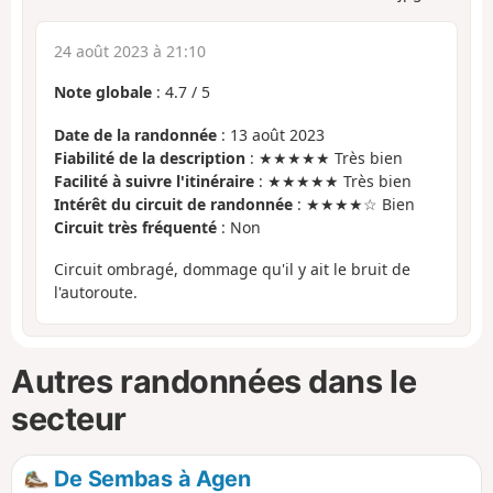
24 août 2023 à 21:10
Note globale
:
4.7
/
5
Date de la randonnée
: 13 août 2023
Fiabilité de la description
: ★★★★★ Très bien
Facilité à suivre l'itinéraire
: ★★★★★ Très bien
Intérêt du circuit de randonnée
: ★★★★☆ Bien
Circuit très fréquenté
: Non
Circuit ombragé, dommage qu'il y ait le bruit de
l'autoroute.
Autres randonnées dans le
secteur
De Sembas à Agen