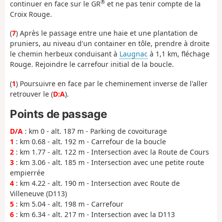
®
continuer en face sur le GR
et ne pas tenir compte de la
Croix Rouge.
(
7
) Après le passage entre une haie et une plantation de
pruniers, au niveau d'un container en tôle, prendre à droite
le chemin herbeux conduisant à
Laugnac
à 1,1 km, fléchage
Rouge. Rejoindre le carrefour initial de la boucle.
(
1
) Poursuivre en face par le cheminement inverse de l'aller
retrouver le (
D:A
).
Points de passage
D/A
: km 0 - alt. 187 m - Parking de covoiturage
1
: km 0.68 - alt. 192 m - Carrefour de la boucle
2
: km 1.77 - alt. 122 m - Intersection avec la Route de Cours
3
: km 3.06 - alt. 185 m - Intersection avec une petite route
empierrée
4
: km 4.22 - alt. 190 m - Intersection avec Route de
Villeneuve (D113)
5
: km 5.04 - alt. 198 m - Carrefour
6
: km 6.34 - alt. 217 m - Intersection avec la D113