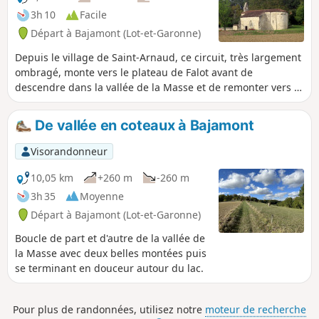
3h 10
Facile
Départ à Bajamont (Lot-et-Garonne)
Depuis le village de Saint-Arnaud, ce circuit, très largement
ombragé, monte vers le plateau de Falot avant de
descendre dans la vallée de la Masse et de remonter vers le
plateau de Lestaque.
De vallée en coteaux à Bajamont
Visorandonneur
10,05 km
+260 m
-260 m
3h 35
Moyenne
Départ à Bajamont (Lot-et-Garonne)
Boucle de part et d'autre de la vallée de
la Masse avec deux belles montées puis
se terminant en douceur autour du lac.
Pour plus de randonnées, utilisez notre
moteur de recherche