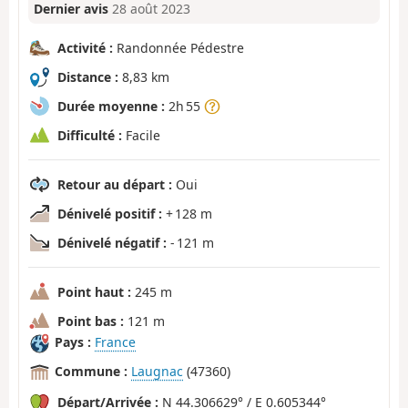
Dernier avis
28 août 2023
Activité :
Randonnée Pédestre
Distance :
8,83 km
Durée moyenne :
2h 55
Difficulté :
Facile
Retour au départ :
Oui
Dénivelé positif :
+ 128 m
Dénivelé négatif :
- 121 m
Point haut :
245 m
Point bas :
121 m
Pays :
France
Commune :
Laugnac
(47360)
Départ/Arrivée :
N 44.306629° / E 0.605344°