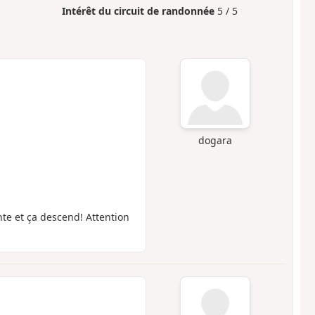
Intérêt du circuit de randonnée
5 / 5
dogara
nte et ça descend! Attention