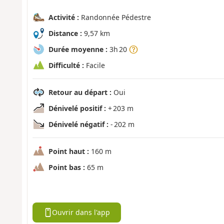
Activité :
Randonnée Pédestre
Distance :
9,57 km
Durée moyenne :
3h 20
Difficulté :
Facile
Retour au départ :
Oui
Dénivelé positif :
+ 203 m
Dénivelé négatif :
- 202 m
Point haut :
160 m
Point bas :
65 m
Ouvrir dans l'app