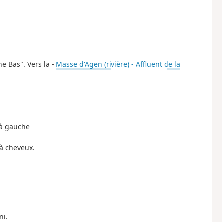
e Bas". Vers la -
Masse d'Agen (rivière) - Affluent de la
 à gauche
 à cheveux.
ni.