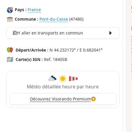
Pays :
France
Commune :
Pont-du-Casse
(47480)
Y aller en transports en commun
Départ/Arrivée :
N 44.232172° / E 0.682041°
Carte(s) IGN :
Ref. 1840SB
Météo détaillée heure par heure
Découvrez Visorando Premium