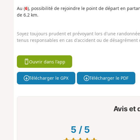
Au (
6
), possibilité de rejoindre le point de départ en partan
de 6.2 km.
Soyez toujours prudent et prévoyant lors d'une randonnée. 
tenus responsables en cas d'accident ou de désagrément q
Ouvrir dans l'app
Télécharger le GPX
Télécharger le PDF
Avis et
5
/
5