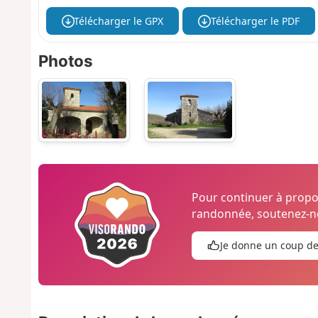
Télécharger le GPX
Télécharger le PDF
Photos
Pour continuer à prop
randonnée, soutenez-no
Je donne un coup d