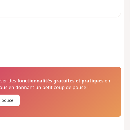
oser des
fonctionnalités gratuites et pratiques
en
us en donnant un petit coup de pouce !
e pouce