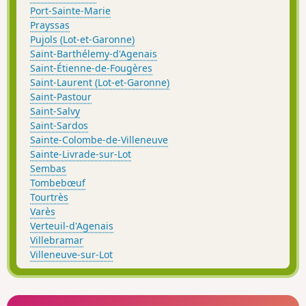
Port-Sainte-Marie
Prayssas
Pujols (Lot-et-Garonne)
Saint-Barthélemy-d'Agenais
Saint-Étienne-de-Fougères
Saint-Laurent (Lot-et-Garonne)
Saint-Pastour
Saint-Salvy
Saint-Sardos
Sainte-Colombe-de-Villeneuve
Sainte-Livrade-sur-Lot
Sembas
Tombebœuf
Tourtrès
Varès
Verteuil-d'Agenais
Villebramar
Villeneuve-sur-Lot