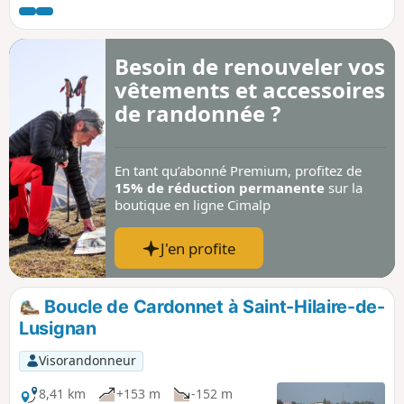
Besoin de renouveler vos
vêtements et accessoires
de randonnée ?
En tant qu’abonné Premium, profitez de
15% de réduction permanente
sur la
boutique en ligne Cimalp
J'en profite
Boucle de Cardonnet à Saint-Hilaire-de-
Lusignan
Visorandonneur
8,41 km
+153 m
-152 m