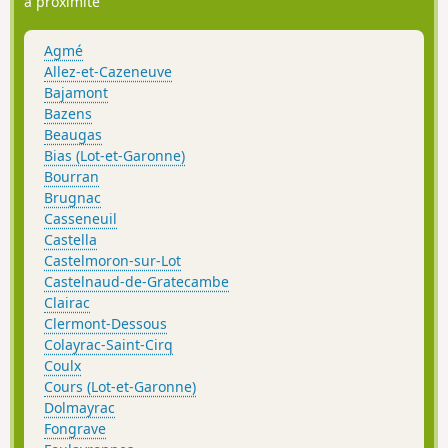
à proximité
Agmé
Allez-et-Cazeneuve
Bajamont
Bazens
Beaugas
Bias (Lot-et-Garonne)
Bourran
Brugnac
Casseneuil
Castella
Castelmoron-sur-Lot
Castelnaud-de-Gratecambe
Clairac
Clermont-Dessous
Colayrac-Saint-Cirq
Coulx
Cours (Lot-et-Garonne)
Dolmayrac
Fongrave