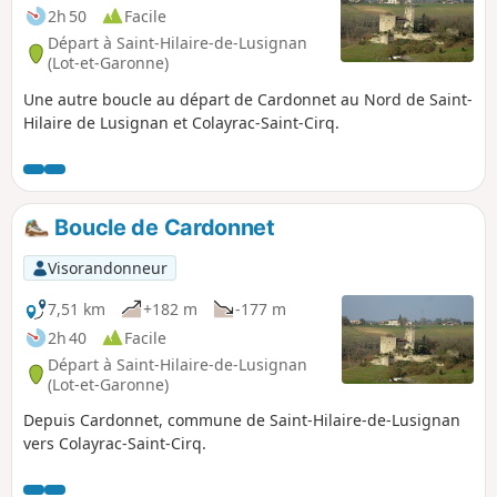
2h 50
Facile
Départ à Saint-Hilaire-de-Lusignan
(Lot-et-Garonne)
Une autre boucle au départ de Cardonnet au Nord de Saint-
Hilaire de Lusignan et Colayrac-Saint-Cirq.
Boucle de Cardonnet
Visorandonneur
7,51 km
+182 m
-177 m
2h 40
Facile
Départ à Saint-Hilaire-de-Lusignan
(Lot-et-Garonne)
Depuis Cardonnet, commune de Saint-Hilaire-de-Lusignan
vers Colayrac-Saint-Cirq.