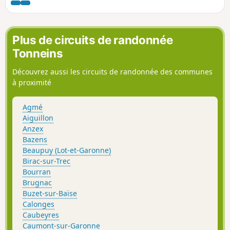
Plus de circuits de randonnée
Tonneins
Découvrez aussi les circuits de randonnée des communes
à proximité
Agmé
Aiguillon
Anzex
Bazens
Beaupuy (Lot-et-Garonne)
Birac-sur-Trec
Bourran
Brugnac
Buzet-sur-Baïse
Calonges
Caubeyres
Caumont-sur-Garonne