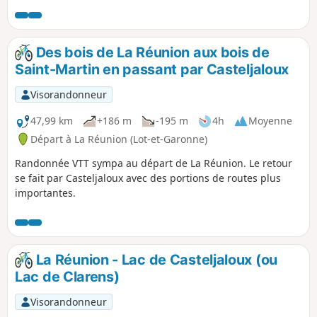
Des bois de La Réunion aux bois de
Saint-Martin en passant par Casteljaloux
Visorandonneur
47,99 km
+186 m
-195 m
4h
Moyenne
Départ à La Réunion (Lot-et-Garonne)
Randonnée VTT sympa au départ de La Réunion. Le retour
se fait par Casteljaloux avec des portions de routes plus
importantes.
La Réunion - Lac de Casteljaloux (ou
Lac de Clarens)
Visorandonneur