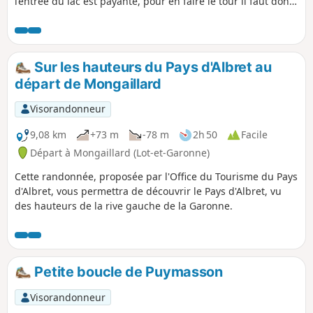
l’entrée du lac est payante, pour en faire le tour il faut donc
s’acquitter des droits d’entrée.
Sur les hauteurs du Pays d'Albret au
départ de Mongaillard
Visorandonneur
9,08 km
+73 m
-78 m
2h 50
Facile
Départ à Mongaillard (Lot-et-Garonne)
Cette randonnée, proposée par l'Office du Tourisme du Pays
d'Albret, vous permettra de découvrir le Pays d'Albret, vu
des hauteurs de la rive gauche de la Garonne.
Petite boucle de Puymasson
Visorandonneur