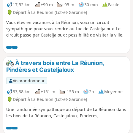
17,52 km
+90 m
-95 m
30 min
Facile
Départ à La Réunion (Lot-et-Garonne)
Vous êtes en vacances à La Réunion, voici un circuit
sympathique pour vous rendre au Lac de Casteljaloux. Le
circuit passe par Casteljaloux : possibilité de visiter la ville.
À travers bois entre La Réunion,
Pindères et Casteljaloux
Visorandonneur
33,38 km
+151 m
-155 m
2h
Moyenne
Départ à La Réunion (Lot-et-Garonne)
Une randonnée sympathique au départ de La Réunion dans
les bois de La Réunion, Casteljaloux, Pindères,