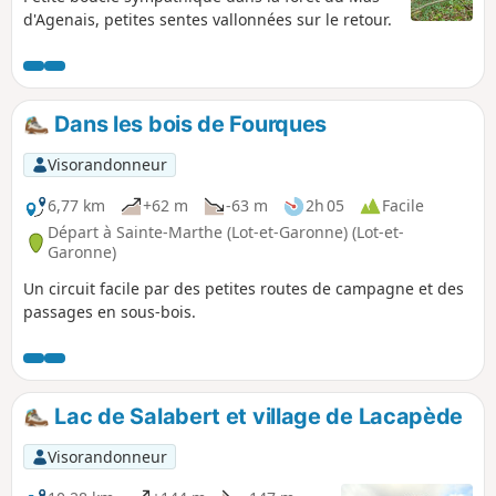
d'Agenais, petites sentes vallonnées sur le retour.
Dans les bois de Fourques
Visorandonneur
6,77 km
+62 m
-63 m
2h 05
Facile
Départ à Sainte-Marthe (Lot-et-Garonne) (Lot-et-
Garonne)
Un circuit facile par des petites routes de campagne et des
passages en sous-bois.
Lac de Salabert et village de Lacapède
Visorandonneur