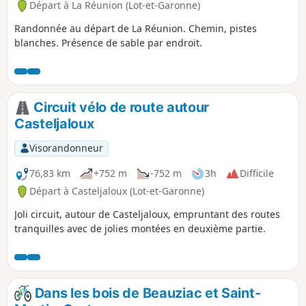
Départ à La Réunion (Lot-et-Garonne)
Randonnée au départ de La Réunion. Chemin, pistes
blanches. Présence de sable par endroit.
Circuit vélo de route autour
Casteljaloux
Visorandonneur
76,83 km
+752 m
-752 m
3h
Difficile
Départ à Casteljaloux (Lot-et-Garonne)
Joli circuit, autour de Casteljaloux, empruntant des routes
tranquilles avec de jolies montées en deuxième partie.
Dans les bois de Beauziac et Saint-