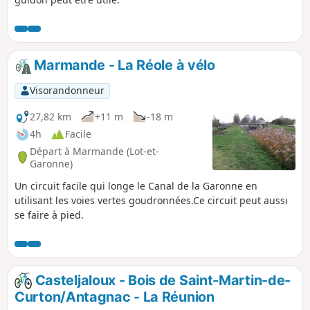
Marmande - La Réole à vélo
Visorandonneur
27,82 km
+11 m
-18 m
4h
Facile
Départ à Marmande (Lot-et-
Garonne)
Un circuit facile qui longe le Canal de la Garonne en
utilisant les voies vertes goudronnées.Ce circuit peut aussi
se faire à pied.
Casteljaloux - Bois de Saint-Martin-de-
Curton/Antagnac - La Réunion