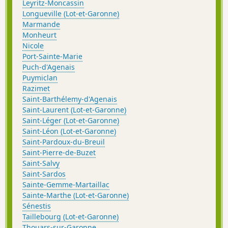
Leyritz-Moncassin
Longueville (Lot-et-Garonne)
Marmande
Monheurt
Nicole
Port-Sainte-Marie
Puch-d'Agenais
Puymiclan
Razimet
Saint-Barthélemy-d'Agenais
Saint-Laurent (Lot-et-Garonne)
Saint-Léger (Lot-et-Garonne)
Saint-Léon (Lot-et-Garonne)
Saint-Pardoux-du-Breuil
Saint-Pierre-de-Buzet
Saint-Salvy
Saint-Sardos
Sainte-Gemme-Martaillac
Sainte-Marthe (Lot-et-Garonne)
Sénestis
Taillebourg (Lot-et-Garonne)
Thouars-sur-Garonne