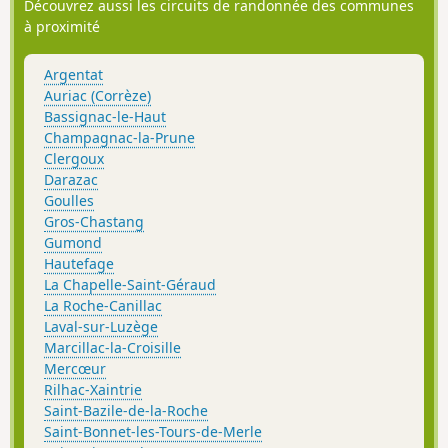
Découvrez aussi les circuits de randonnée des communes
à proximité
Argentat
Auriac (Corrèze)
Bassignac-le-Haut
Champagnac-la-Prune
Clergoux
Darazac
Goulles
Gros-Chastang
Gumond
Hautefage
La Chapelle-Saint-Géraud
La Roche-Canillac
Laval-sur-Luzège
Marcillac-la-Croisille
Mercœur
Rilhac-Xaintrie
Saint-Bazile-de-la-Roche
Saint-Bonnet-les-Tours-de-Merle