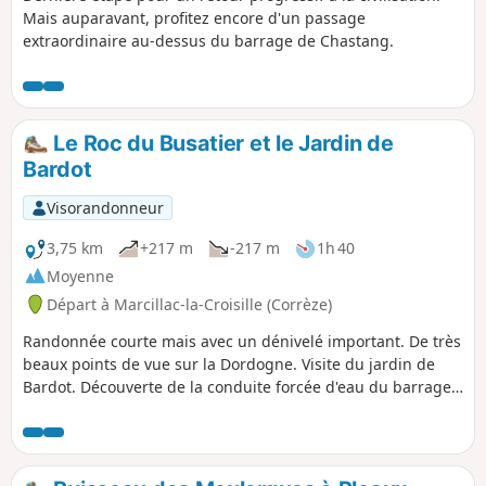
Mais auparavant, profitez encore d'un passage
extraordinaire au-dessus du barrage de Chastang.
Le Roc du Busatier et le Jardin de
Bardot
Visorandonneur
3,75 km
+217 m
-217 m
1h 40
Moyenne
Départ à Marcillac-la-Croisille (Corrèze)
Randonnée courte mais avec un dénivelé important. De très
beaux points de vue sur la Dordogne. Visite du jardin de
Bardot. Découverte de la conduite forcée d'eau du barrage
électrique. Voir remarques de prudence au § infos
pratiques.