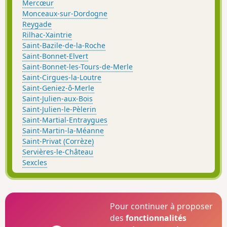
Mercœur
Monceaux-sur-Dordogne
Reygade
Rilhac-Xaintrie
Saint-Bazile-de-la-Roche
Saint-Bonnet-Elvert
Saint-Bonnet-les-Tours-de-Merle
Saint-Cirgues-la-Loutre
Saint-Geniez-ô-Merle
Saint-Julien-aux-Bois
Saint-Julien-le-Pèlerin
Saint-Martial-Entraygues
Saint-Martin-la-Méanne
Saint-Privat (Corrèze)
Servières-le-Château
Sexcles
Pour continuer à proposer
des
fonctionnalités