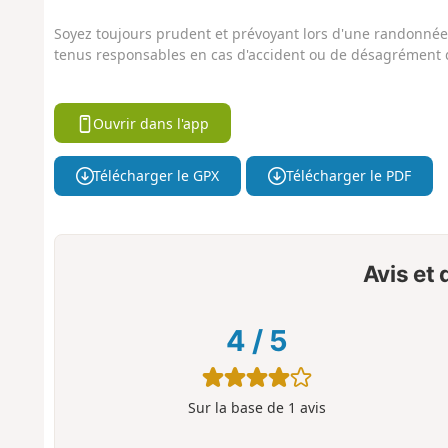
Soyez toujours prudent et prévoyant lors d'une randonnée. 
tenus responsables en cas d'accident ou de désagrément q
Ouvrir dans l'app
Télécharger le GPX
Télécharger le PDF
Avis et
4
/
5
Sur la base de
1
avis