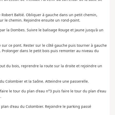
e Robert Baltié. Obliquer à gauche dans un petit chemin,
sur le chemin. Rejoindre ensuite un rond-point.
par la Dombes. Suivre le balisage Rouge et Jaune jusqu'à un
e sur ce pont. Rester sur le côté gauche puis tourner à gauche
 Prolonger dans le petit bois puis remonter au niveau du
bout du bois, reprendre la route sur la droite et rejoindre un
 du Colombier et la Saône. Atteindre une passerelle.
faire le tour du plan d'eau n°3 puis faire le tour du plan d'eau
.
u plan d'eau du Colombier. Rejoindre le parking passé