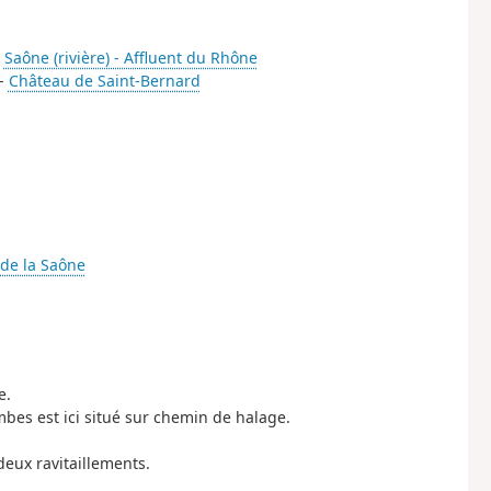
-
Saône (rivière) - Affluent du Rhône
 -
Château de Saint-Bernard
 de la Saône
e.
bes est ici situé sur chemin de halage.
deux ravitaillements.