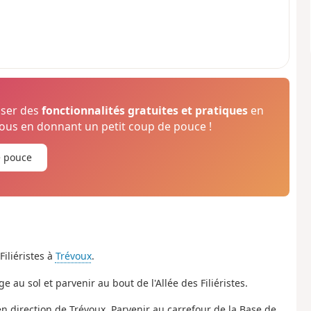
oser des
fonctionnalités gratuites et pratiques
en
us en donnant un petit coup de pouce !
e pouce
Filiéristes à
Trévoux
.
ge au sol et parvenir au bout de l'Allée des Filiéristes.
en direction de Trévoux. Parvenir au carrefour de la Base de