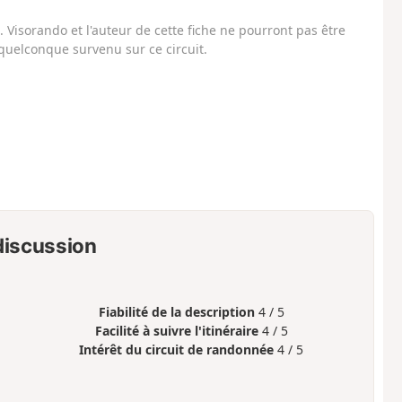
Visorando et l'auteur de cette fiche ne pourront pas être
uelconque survenu sur ce circuit.
 discussion
Fiabilité de la description
4 / 5
Facilité à suivre l'itinéraire
4 / 5
Intérêt du circuit de randonnée
4 / 5