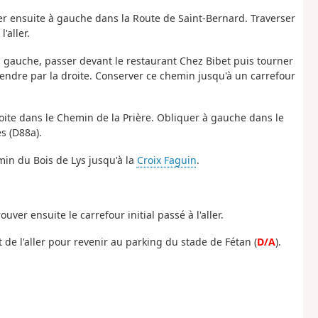
er ensuite à gauche dans la Route de Saint-Bernard. Traverser
'aller.
à gauche, passer devant le restaurant Chez Bibet puis tourner
endre par la droite. Conserver ce chemin jusqu'à un carrefour
roite dans le Chemin de la Prière. Obliquer à gauche dans le
s (D88a).
min du Bois de Lys jusqu'à la
Croix Faguin
.
ver ensuite le carrefour initial passé à l'aller.
e l'aller pour revenir au parking du stade de Fétan (
D/A
).