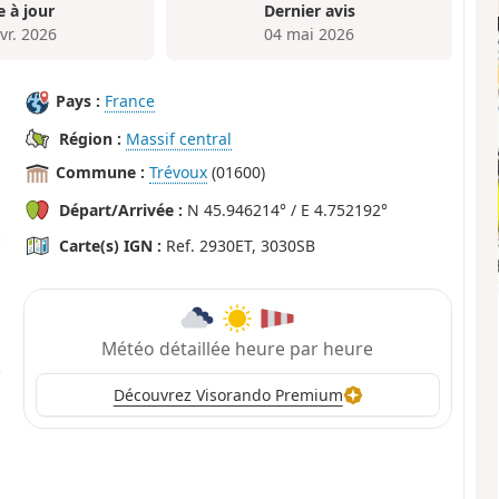
e à jour
Dernier avis
vr. 2026
04 mai 2026
Pays :
France
Région :
Massif central
Commune :
Trévoux
(01600)
Départ/Arrivée :
N 45.946214° / E 4.752192°
Carte(s) IGN :
Ref. 2930ET, 3030SB
Météo détaillée heure par heure
Découvrez Visorando Premium