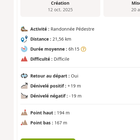
Création
Mis
12 oct. 2025
20 a
Activité :
Randonnée Pédestre
Distance :
21,56 km
Durée moyenne :
6h 15
Difficulté :
Difficile
Retour au départ :
Oui
Dénivelé positif :
+ 19 m
Dénivelé négatif :
- 19 m
Point haut :
194 m
Point bas :
167 m