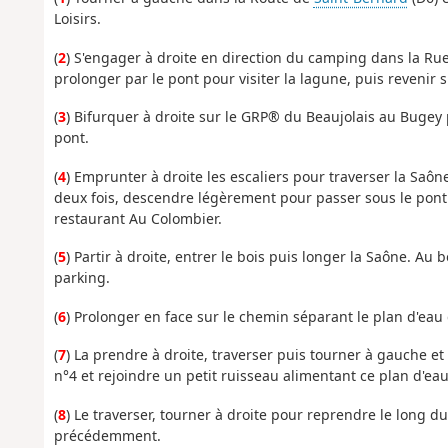
Loisirs.
(
2
) S'engager à droite en direction du camping dans la Ru
prolonger par le pont pour visiter la lagune, puis revenir 
(
3
) Bifurquer à droite sur le GRP® du Beaujolais au Bugey 
pont.
(
4
) Emprunter à droite les escaliers pour traverser la Saôn
deux fois, descendre légèrement pour passer sous le pont.
restaurant Au Colombier.
(
5
) Partir à droite, entrer le bois puis longer la Saône. Au 
parking.
(
6
) Prolonger en face sur le chemin séparant le plan d'eau
(
7
) La prendre à droite, traverser puis tourner à gauche et 
n°4 et rejoindre un petit ruisseau alimentant ce plan d'eau
(
8
) Le traverser, tourner à droite pour reprendre le long d
précédemment.