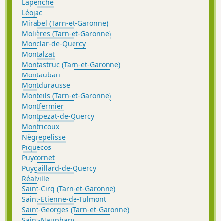
Lapenche
Léojac
Mirabel (Tarn-et-Garonne)
Molières (Tarn-et-Garonne)
Monclar-de-Quercy
Montalzat
Montastruc (Tarn-et-Garonne)
Montauban
Montdurausse
Monteils (Tarn-et-Garonne)
Montfermier
Montpezat-de-Quercy
Montricoux
Nègrepelisse
Piquecos
Puycornet
Puygaillard-de-Quercy
Réalville
Saint-Cirq (Tarn-et-Garonne)
Saint-Etienne-de-Tulmont
Saint-Georges (Tarn-et-Garonne)
Saint-Nauphary