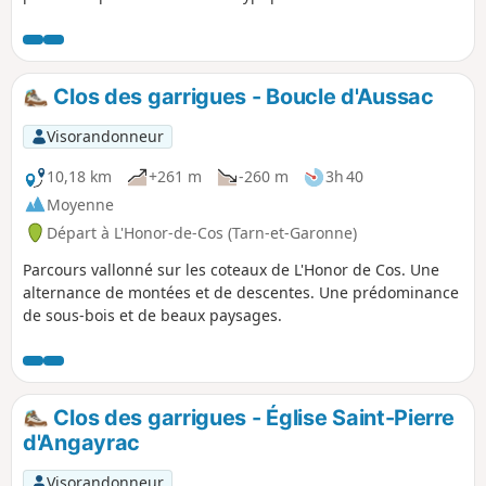
région.
Clos des garrigues - Boucle d'Aussac
Visorandonneur
10,18 km
+261 m
-260 m
3h 40
Moyenne
Départ à L'Honor-de-Cos (Tarn-et-Garonne)
Parcours vallonné sur les coteaux de L'Honor de Cos. Une
alternance de montées et de descentes. Une prédominance
de sous-bois et de beaux paysages.
Clos des garrigues - Église Saint-Pierre
d'Angayrac
Visorandonneur