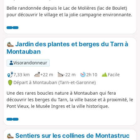
Belle randonnée depuis le Lac de Molières (lac de Boulet)
pour découvrir le village et la jolie campagne environnante.
Jardin des plantes et berges du Tarn à
Montauban
Visorandonneur
7,33 km
+22 m
-22 m
2h 10
Facile
Départ à Montauban (Tarn-et-Garonne)
Une des rares boucles nature à Montauban qui fera
découvrir les berges du Tarn, la ville basse et à proximité, le
Pont Vieux, le Musée Ingres et la ville historique.
Sentiers sur les collines de Montastruc