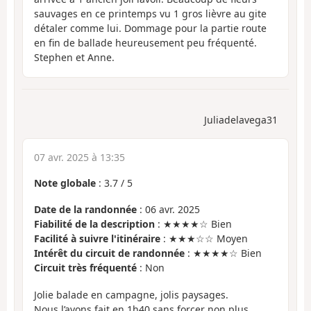
sauvages en ce printemps vu 1 gros lièvre au gite
détaler comme lui. Dommage pour la partie route
en fin de ballade heureusement peu fréquenté.
Stephen et Anne.
Juliadelavega31
07 avr. 2025 à 13:35
Note globale
:
3.7
/
5
Date de la randonnée
: 06 avr. 2025
Fiabilité de la description
: ★★★★☆ Bien
Facilité à suivre l'itinéraire
: ★★★☆☆ Moyen
Intérêt du circuit de randonnée
: ★★★★☆ Bien
Circuit très fréquenté
: Non
Jolie balade en campagne, jolis paysages.
Nous l’avons fait en 1h40 sans forcer non plus.