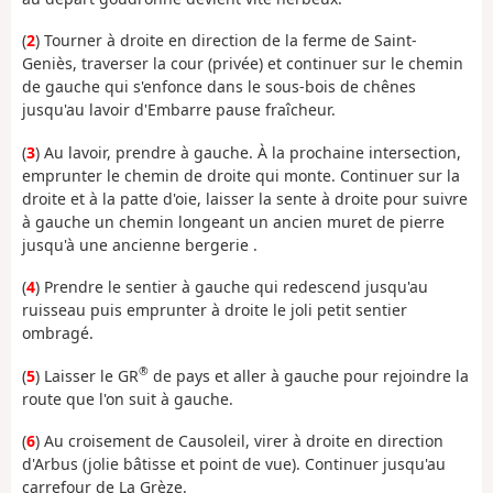
(
2
) Tourner à droite en direction de la ferme de Saint-
Geniès, traverser la cour (privée) et continuer sur le chemin
de gauche qui s'enfonce dans le sous-bois de chênes
jusqu'au lavoir d'Embarre pause fraîcheur.
(
3
) Au lavoir, prendre à gauche. À la prochaine intersection,
emprunter le chemin de droite qui monte. Continuer sur la
droite et à la patte d'oie, laisser la sente à droite pour suivre
à gauche un chemin longeant un ancien muret de pierre
jusqu'à une ancienne bergerie .
(
4
) Prendre le sentier à gauche qui redescend jusqu'au
ruisseau puis emprunter à droite le joli petit sentier
ombragé.
®
(
5
) Laisser le GR
de pays et aller à gauche pour rejoindre la
route que l'on suit à gauche.
(
6
) Au croisement de Causoleil, virer à droite en direction
d'Arbus (jolie bâtisse et point de vue). Continuer jusqu'au
carrefour de La Grèze.