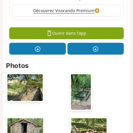
Découvrez Visorando Premium
Ouvrir dans l'app
Photos