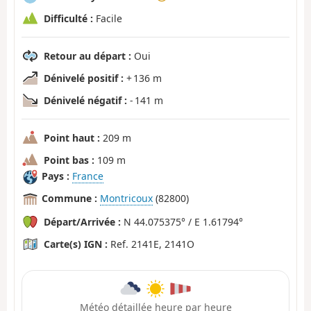
Difficulté :
Facile
Retour au départ :
Oui
Dénivelé positif :
+ 136 m
Dénivelé négatif :
- 141 m
Point haut :
209 m
Point bas :
109 m
Pays :
France
Commune :
Montricoux
(82800)
Départ/Arrivée :
N 44.075375° / E 1.61794°
Carte(s) IGN :
Ref. 2141E, 2141O
Météo détaillée heure par heure