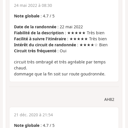
24 mai 2022 à 08:30
Note globale
:
4.7
/
5
Date de la randonnée
: 22 mai 2022
Fiabilité de la description
: ★★★★★ Très bien
Facilité à suivre l'itinéraire
: ★★★★★ Très bien
Intérêt du circuit de randonnée
: ★★★★☆ Bien
Circuit très fréquenté
: Oui
circuit très ombragé et très agréable par temps
chaud.
dommage que la fin soit sur route goudronnée.
AH82
21 déc. 2020 à 21:54
Note globale
:
4.7
/
5