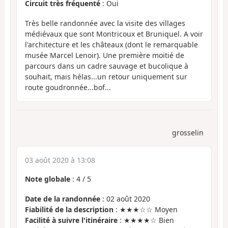
Circuit très fréquenté
: Oui
Très belle randonnée avec la visite des villages
médiévaux que sont Montricoux et Bruniquel. A voir
l'architecture et les châteaux (dont le remarquable
musée Marcel Lenoir). Une première moitié de
parcours dans un cadre sauvage et bucolique à
souhait, mais hélas...un retour uniquement sur
route goudronnée...bof...
grosselin
03 août 2020 à 13:08
Note globale
:
4
/
5
Date de la randonnée
: 02 août 2020
Fiabilité de la description
: ★★★☆☆ Moyen
Facilité à suivre l'itinéraire
: ★★★★☆ Bien