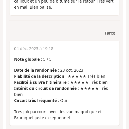
cailloux et un peu de bitume sur le retour. Très vert
en mai. Bien balisé.
Farce
04 déc. 2023 à 19:18
Note globale
:
5
/
5
Date de la randonnée
: 23 oct. 2023
Fiabilité de la description
: ★★★★★ Très bien
Facilité à suivre l'itinéraire
: ★★★★★ Très bien
Intérêt du circuit de randonnée
: ★★★★★ Très
bien
Circuit très fréquenté
: Oui
Très joli parcours avec des vue magnifique et
Bruniquel juste exceptionnel