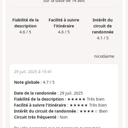
Sur la base de
14
avis
Fiabilité de la
Facilité à suivre
Intérêt du
description
l'itinéraire
circuit de
4.6 / 5
4.6 / 5
randonnée
4.1 / 5
nicodaime
29 juil. 2025 à 15:41
Note globale
:
4.7
/
5
Date de la randonnée
: 29 juil. 2025
Fiabilité de la description
: ★★★★★ Très bien
Facilité à suivre l'itinéraire
: ★★★★★ Très bien
Intérêt du circuit de randonnée
: ★★★★☆ Bien
Circuit très fréquenté
: Non