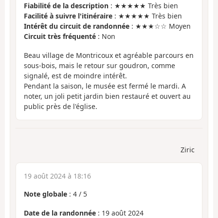
Fiabilité de la description
: ★★★★★ Très bien
Facilité à suivre l'itinéraire
: ★★★★★ Très bien
Intérêt du circuit de randonnée
: ★★★☆☆ Moyen
Circuit très fréquenté
: Non
Beau village de Montricoux et agréable parcours en
sous-bois, mais le retour sur goudron, comme
signalé, est de moindre intérêt.
Pendant la saison, le musée est fermé le mardi. A
noter, un joli petit jardin bien restauré et ouvert au
public près de l'église.
Ziric
19 août 2024 à 18:16
Note globale
:
4
/
5
Date de la randonnée
: 19 août 2024