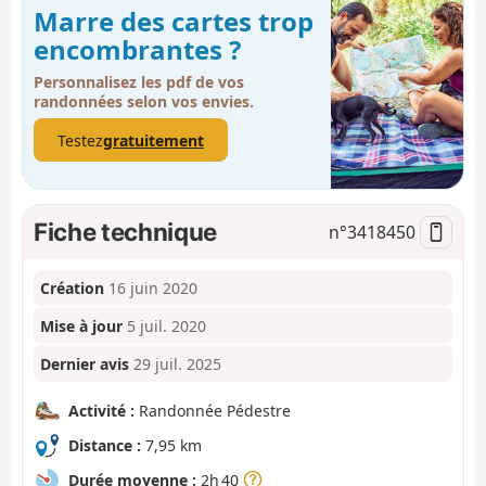
Marre des cartes trop
encombrantes ?
Personnalisez les pdf de vos
randonnées selon vos envies.
Testez
gratuitement
Fiche technique
n°
3418450
Création
16 juin 2020
Mise à jour
5 juil. 2020
Dernier avis
29 juil. 2025
Activité :
Randonnée Pédestre
Distance :
7,95 km
Durée moyenne :
2h 40