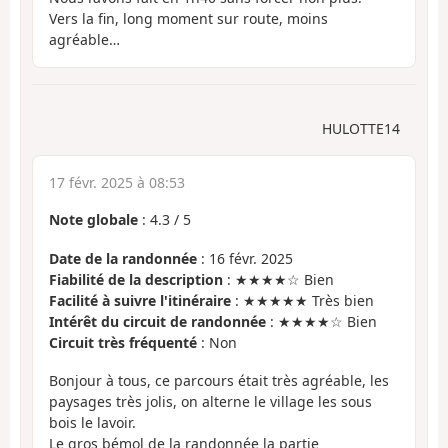
Vers la fin, long moment sur route, moins
agréable…
HULOTTE14
17 févr. 2025 à 08:53
Note globale
:
4.3
/
5
Date de la randonnée
: 16 févr. 2025
Fiabilité de la description
: ★★★★☆ Bien
Facilité à suivre l'itinéraire
: ★★★★★ Très bien
Intérêt du circuit de randonnée
: ★★★★☆ Bien
Circuit très fréquenté
: Non
Bonjour à tous, ce parcours était très agréable, les
paysages très jolis, on alterne le village les sous
bois le lavoir.
Le gros bémol de la randonnée la partie