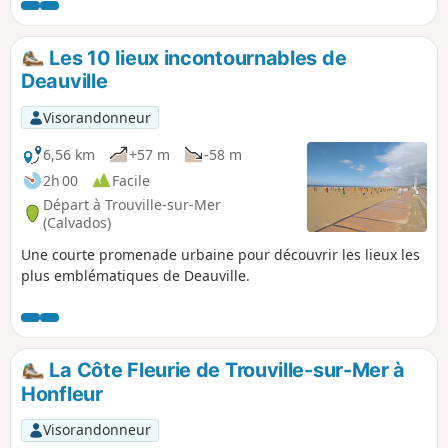
Les 10 lieux incontournables de
Deauville
Visorandonneur
6,56 km
+57 m
-58 m
2h 00
Facile
Départ à Trouville-sur-Mer
(Calvados)
Une courte promenade urbaine pour découvrir les lieux les
plus emblématiques de Deauville.
La Côte Fleurie de Trouville-sur-Mer à
Honfleur
Visorandonneur