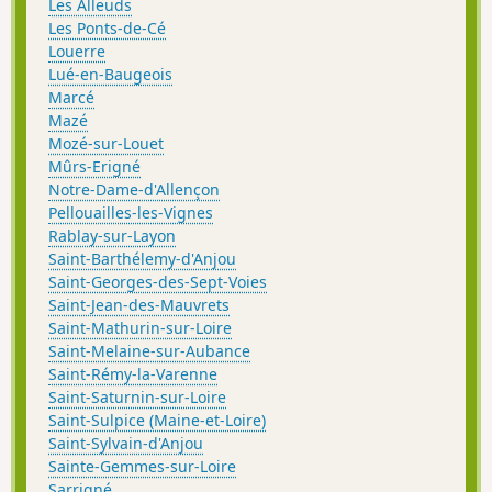
Les Alleuds
Les Ponts-de-Cé
Louerre
Lué-en-Baugeois
Marcé
Mazé
Mozé-sur-Louet
Mûrs-Erigné
Notre-Dame-d'Allençon
Pellouailles-les-Vignes
Rablay-sur-Layon
Saint-Barthélemy-d'Anjou
Saint-Georges-des-Sept-Voies
Saint-Jean-des-Mauvrets
Saint-Mathurin-sur-Loire
Saint-Melaine-sur-Aubance
Saint-Rémy-la-Varenne
Saint-Saturnin-sur-Loire
Saint-Sulpice (Maine-et-Loire)
Saint-Sylvain-d'Anjou
Sainte-Gemmes-sur-Loire
Sarrigné