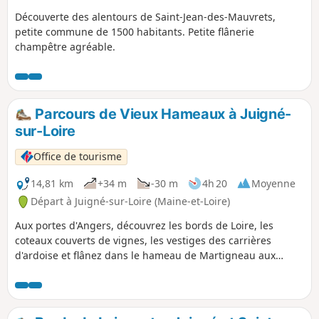
Découverte des alentours de Saint-Jean-des-Mauvrets,
petite commune de 1500 habitants. Petite flânerie
champêtre agréable.
Parcours de Vieux Hameaux à Juigné-
sur-Loire
Office de tourisme
14,81 km
+34 m
-30 m
4h 20
Moyenne
Départ à Juigné-sur-Loire (Maine-et-Loire)
Aux portes d'Angers, découvrez les bords de Loire, les
coteaux couverts de vignes, les vestiges des carrières
d'ardoise et flânez dans le hameau de Martigneau aux
habitations en schiste du pays.