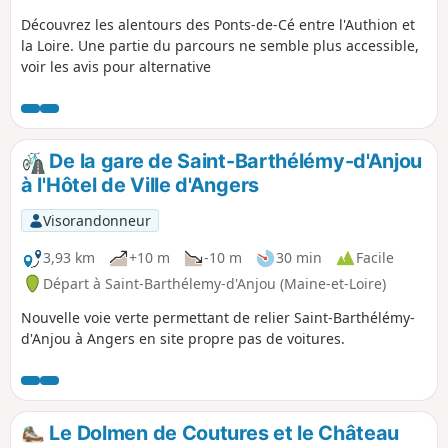
Découvrez les alentours des Ponts-de-Cé entre l'Authion et
la Loire. Une partie du parcours ne semble plus accessible,
voir les avis pour alternative
De la gare de Saint-Barthélémy-d'Anjou
à l'Hôtel de Ville d'Angers
Visorandonneur
3,93 km
+10 m
-10 m
30 min
Facile
Départ à Saint-Barthélemy-d'Anjou (Maine-et-Loire)
Nouvelle voie verte permettant de relier Saint-Barthélémy-
d'Anjou à Angers en site propre pas de voitures.
Le Dolmen de Coutures et le Château