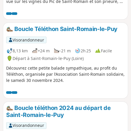
vue sur les vignes du Pic de Saint-Romain et son prieuré, et
pour finir une traversée du centre du village.
Boucle Téléthon Saint-Romain-le-Puy
Visorandonneur
8,13 km
+24 m
-21 m
2h 25
Facile
Départ à Saint-Romain-le-Puy (Loire)
Découvrez cette petite balade sympathique, au profit du
Téléthon, organisée par l’Association Saint-Romain solidaire,
le samedi 30 novembre 2024.
Boucle téléthon 2024 au départ de
Saint-Romain-le-Puy
Visorandonneur