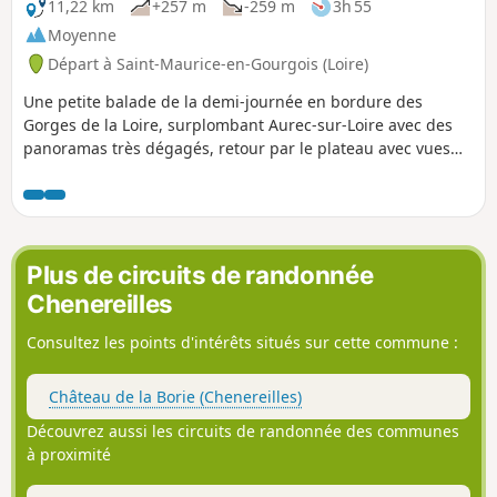
11,22 km
+257 m
-259 m
3h 55
Moyenne
Départ à Saint-Maurice-en-Gourgois (Loire)
Une petite balade de la demi-journée en bordure des
Gorges de la Loire, surplombant Aurec-sur-Loire avec des
panoramas très dégagés, retour par le plateau avec vues
sur Saint-Bonnet-le-Château, capitale de la boule de
pétanque.
Plus de circuits de randonnée
Chenereilles
Consultez les points d'intérêts situés sur cette commune :
Château de la Borie (Chenereilles)
Découvrez aussi les circuits de randonnée des communes
à proximité