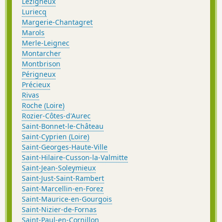
Lézigneux
Luriecq
Margerie-Chantagret
Marols
Merle-Leignec
Montarcher
Montbrison
Périgneux
Précieux
Rivas
Roche (Loire)
Rozier-Côtes-d'Aurec
Saint-Bonnet-le-Château
Saint-Cyprien (Loire)
Saint-Georges-Haute-Ville
Saint-Hilaire-Cusson-la-Valmitte
Saint-Jean-Soleymieux
Saint-Just-Saint-Rambert
Saint-Marcellin-en-Forez
Saint-Maurice-en-Gourgois
Saint-Nizier-de-Fornas
Saint-Paul-en-Cornillon