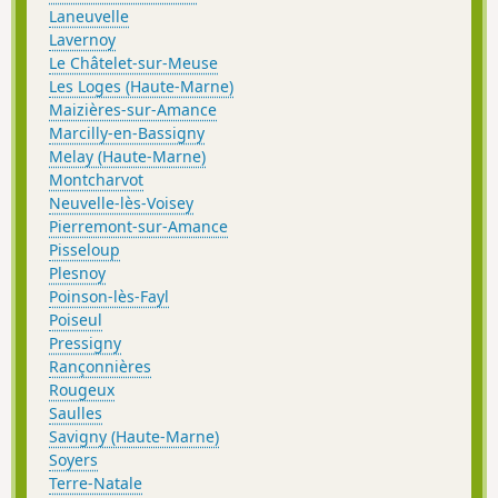
Laneuvelle
Lavernoy
Le Châtelet-sur-Meuse
Les Loges (Haute-Marne)
Maizières-sur-Amance
Marcilly-en-Bassigny
Melay (Haute-Marne)
Montcharvot
Neuvelle-lès-Voisey
Pierremont-sur-Amance
Pisseloup
Plesnoy
Poinson-lès-Fayl
Poiseul
Pressigny
Rançonnières
Rougeux
Saulles
Savigny (Haute-Marne)
Soyers
Terre-Natale