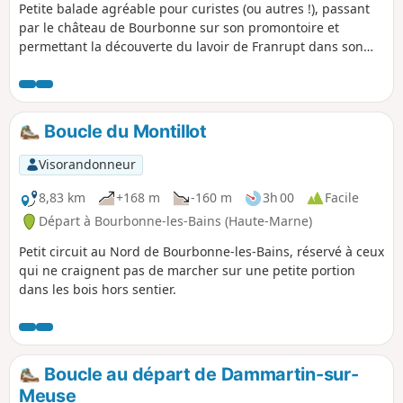
Petite balade agréable pour curistes (ou autres !), passant
par le château de Bourbonne sur son promontoire et
permettant la découverte du lavoir de Franrupt dans son
cadre bucolique.
Boucle du Montillot
Visorandonneur
8,83 km
+168 m
-160 m
3h 00
Facile
Départ à Bourbonne-les-Bains (Haute-Marne)
Petit circuit au Nord de Bourbonne-les-Bains, réservé à ceux
qui ne craignent pas de marcher sur une petite portion
dans les bois hors sentier.
Boucle au départ de Dammartin-sur-
Meuse