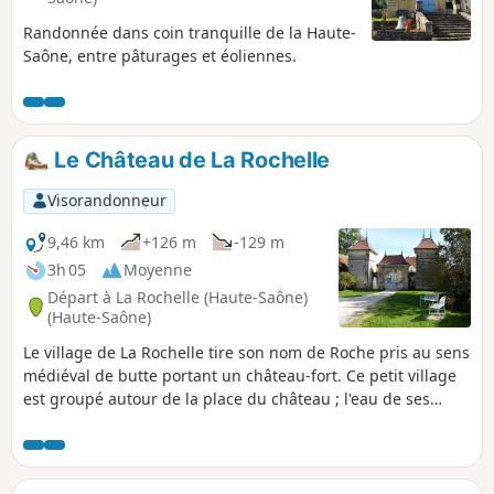
Randonnée dans coin tranquille de la Haute-
Saône, entre pâturages et éoliennes.
Le Château de La Rochelle
Visorandonneur
9,46 km
+126 m
-129 m
3h 05
Moyenne
Départ à La Rochelle (Haute-Saône)
(Haute-Saône)
Le village de La Rochelle tire son nom de Roche pris au sens
médiéval de butte portant un château-fort. Ce petit village
est groupé autour de la place du château ; l'eau de ses
fontaines s'ajoute à son charme et son authenticité.