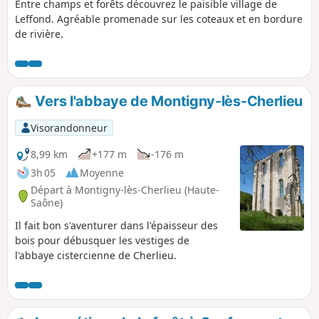
Entre champs et forêts découvrez le paisible village de
Leffond. Agréable promenade sur les coteaux et en bordure
de rivière.
Vers l'abbaye de Montigny-lès-Cherlieu
Visorandonneur
8,99 km
+177 m
-176 m
3h 05
Moyenne
Départ à Montigny-lès-Cherlieu (Haute-
Saône)
Il fait bon s'aventurer dans l'épaisseur des
bois pour débusquer les vestiges de
l'abbaye cistercienne de Cherlieu.