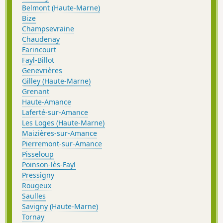
Belmont (Haute-Marne)
Bize
Champsevraine
Chaudenay
Farincourt
Fayl-Billot
Genevrières
Gilley (Haute-Marne)
Grenant
Haute-Amance
Laferté-sur-Amance
Les Loges (Haute-Marne)
Maizières-sur-Amance
Pierremont-sur-Amance
Pisseloup
Poinson-lès-Fayl
Pressigny
Rougeux
Saulles
Savigny (Haute-Marne)
Tornay