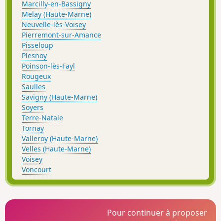
Marcilly-en-Bassigny
Melay (Haute-Marne)
Neuvelle-lès-Voisey
Pierremont-sur-Amance
Pisseloup
Plesnoy
Poinson-lès-Fayl
Rougeux
Saulles
Savigny (Haute-Marne)
Soyers
Terre-Natale
Tornay
Valleroy (Haute-Marne)
Velles (Haute-Marne)
Voisey
Voncourt
Pour continuer à proposer