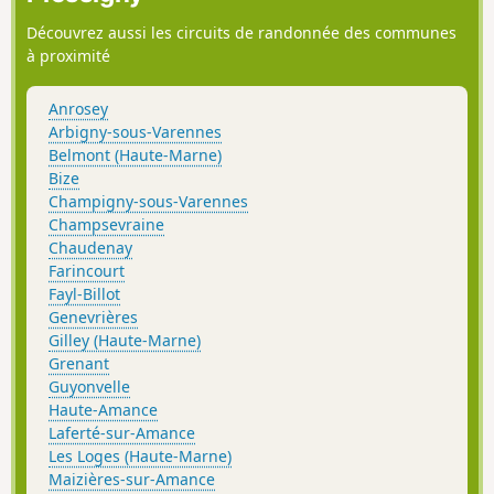
Découvrez aussi les circuits de randonnée des communes
à proximité
Anrosey
Arbigny-sous-Varennes
Belmont (Haute-Marne)
Bize
Champigny-sous-Varennes
Champsevraine
Chaudenay
Farincourt
Fayl-Billot
Genevrières
Gilley (Haute-Marne)
Grenant
Guyonvelle
Haute-Amance
Laferté-sur-Amance
Les Loges (Haute-Marne)
Maizières-sur-Amance