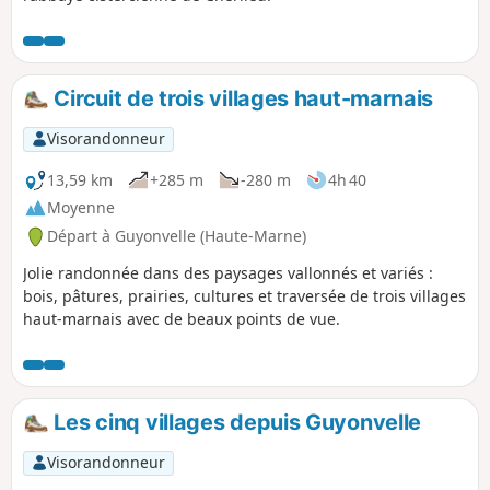
Circuit de trois villages haut-marnais
Visorandonneur
13,59 km
+285 m
-280 m
4h 40
Moyenne
Départ à Guyonvelle (Haute-Marne)
Jolie randonnée dans des paysages vallonnés et variés :
bois, pâtures, prairies, cultures et traversée de trois villages
haut-marnais avec de beaux points de vue.
Les cinq villages depuis Guyonvelle
Visorandonneur