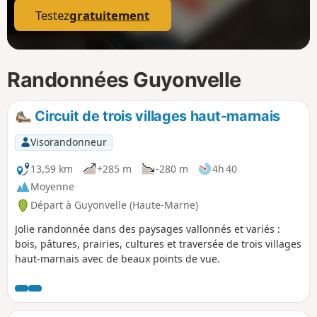
Testez
gratuitement
Randonnées Guyonvelle
Circuit de trois villages haut-marnais
Visorandonneur
13,59 km
+285 m
-280 m
4h 40
Moyenne
Départ à Guyonvelle (Haute-Marne)
Jolie randonnée dans des paysages vallonnés et variés :
bois, pâtures, prairies, cultures et traversée de trois villages
haut-marnais avec de beaux points de vue.