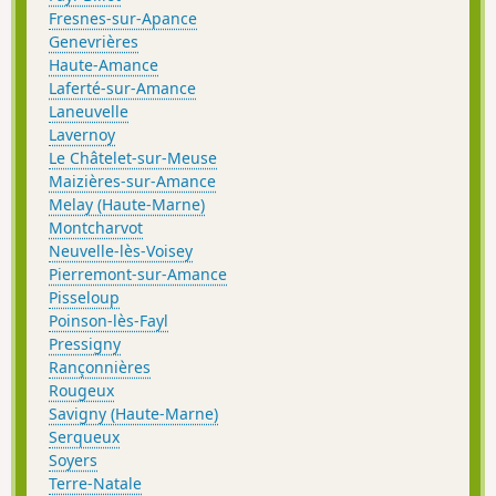
Fresnes-sur-Apance
Genevrières
Haute-Amance
Laferté-sur-Amance
Laneuvelle
Lavernoy
Le Châtelet-sur-Meuse
Maizières-sur-Amance
Melay (Haute-Marne)
Montcharvot
Neuvelle-lès-Voisey
Pierremont-sur-Amance
Pisseloup
Poinson-lès-Fayl
Pressigny
Rançonnières
Rougeux
Savigny (Haute-Marne)
Serqueux
Soyers
Terre-Natale