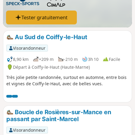
Tester gratuitement
Au Sud de Coiffy-le-Haut
Visorandonneur
8,90 km
+209 m
-210 m
3h 10
Facile
Départ à Coiffy-le-Haut (Haute-Marne)
Très jolie petite randonnée, surtout en automne, entre bois
et vignes de Coiffy-le-Haut, avec de belles vues.
Boucle de Rosières-sur-Mance en
passant par Saint-Marcel
Visorandonneur