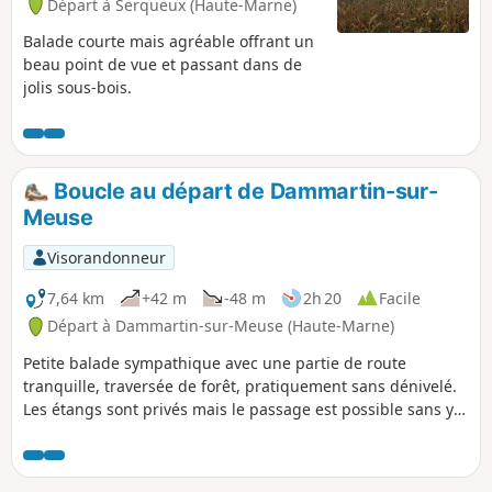
Départ à Serqueux (Haute-Marne)
Balade courte mais agréable offrant un
beau point de vue et passant dans de
jolis sous-bois.
Boucle au départ de Dammartin-sur-
Meuse
Visorandonneur
7,64 km
+42 m
-48 m
2h 20
Facile
Départ à Dammartin-sur-Meuse (Haute-Marne)
Petite balade sympathique avec une partie de route
tranquille, traversée de forêt, pratiquement sans dénivelé.
Les étangs sont privés mais le passage est possible sans y
laisser de détritus. Rencontre fréquente avec les chevreuils
en forêt et en plaine.