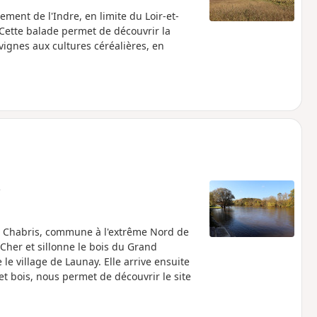
ent de l'Indre, en limite du Loir-et-
. Cette balade permet de découvrir la
gnes aux cultures céréalières, en
e
e Chabris, commune à l'extrême Nord de
 Cher et sillonne le bois du Grand
e village de Launay. Elle arrive ensuite
et bois, nous permet de découvrir le site