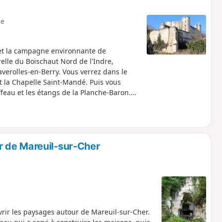
e
et la campagne environnante de
elle du Boischaut Nord de l'Indre,
verolles-en-Berry. Vous verrez dans le
 et la Chapelle Saint-Mandé. Puis vous
feau et les étangs de la Planche-Baron.
raine-Feuilles, montées et descentes se
 de Mareuil-sur-Cher
ir les paysages autour de Mareuil-sur-Cher.