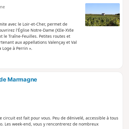
ne
mite avec le Loir-et-Cher, permet de
uvrirez l'Église Notre-Dame (XIIe-XVIe
t le Traîne-Feuilles. Petites routes et
enant aux appellations Valençay et Val
 Loge à Perrin ».
is de Marmagne
 circuit est fait pour vous. Peu de dénivelé, accessible à tous
vélo. Les week-end, vous y rencontrerez de nombreux