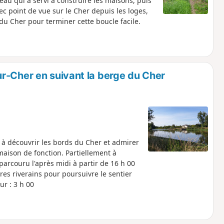
feau qui a servi à construire les maisons, puis
avec point de vue sur le Cher depuis les loges,
du Cher pour terminer cette boucle facile.
r-Cher en suivant la berge du Cher
n à découvrir les bords du Cher et admirer
maison de fonction. Partiellement à
parcouru l'après midi à partir de 16 h 00
ires riverains pour poursuivre le sentier
ur : 3 h 00