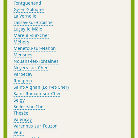
Fontguenand
Gy-en-Sologne
La Vernelle
Lassay-sur-Croisne
Luçay-le-Mâle
Mareuil-sur-Cher
Méhers
Menetou-sur-Nahon
Meusnes
Nouans-les-Fontaines
Noyers-sur-Cher
Parpeçay
Rougeou
Saint-Aignan (Loir-et-Cher)
Saint-Romain-sur-Cher
Seigy
Selles-sur-Cher
Thésée
Valençay
Varennes-sur-Fouzon
Veuil