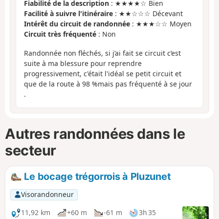
Fiabilité de la description
: ★★★★☆ Bien
Facilité à suivre l'itinéraire
: ★★☆☆☆ Décevant
Intérêt du circuit de randonnée
: ★★★☆☆ Moyen
Circuit très fréquenté
: Non
Randonnée non fléchés, si j’ai fait se circuit c’est
suite à ma blessure pour reprendre
progressivement, c'était l'idéal se petit circuit et
que de la route à 98 %mais pas fréquenté à se jour
.
Autres randonnées dans le
secteur
Le bocage trégorrois à Pluzunet
Visorandonneur
11,92 km
+60 m
-61 m
3h 35