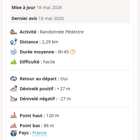
Mise à jour
18 mai 2026
Dernier avis
18 mai 2026
Activité :
Randonnée Pédestre
Distance :
2,29 km
Durée moyenne :
0h 45
Difficulté :
Facile
Retour au départ :
Oui
Dénivelé positif :
+ 27 m
Dénivelé négatif :
- 27 m
Point haut :
120 m
Point bas :
86 m
Pays :
France