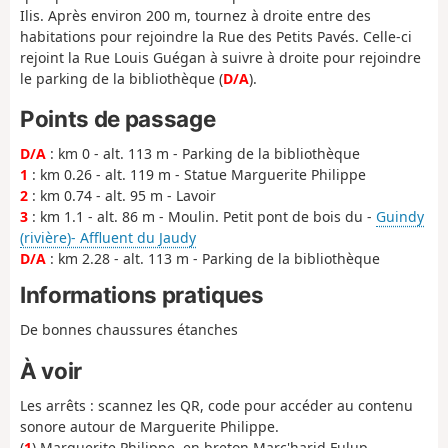
Ilis. Après environ 200 m, tournez à droite entre des
habitations pour rejoindre la Rue des Petits Pavés. Celle-ci
rejoint la Rue Louis Guégan à suivre à droite pour rejoindre
le parking de la bibliothèque (
D/A
).
Points de passage
D/A
: km 0 - alt. 113 m - Parking de la bibliothèque
1
: km 0.26 - alt. 119 m - Statue Marguerite Philippe
2
: km 0.74 - alt. 95 m - Lavoir
3
: km 1.1 - alt. 86 m - Moulin. Petit pont de bois du -
Guindy
(rivière)- Affluent du Jaudy
D/A
: km 2.28 - alt. 113 m - Parking de la bibliothèque
Informations pratiques
De bonnes chaussures étanches
À voir
Les arrêts : scannez les QR, code pour accéder au contenu
sonore autour de Marguerite Philippe.
(
1
) Marguerite Philippe, en breton Marc'harid Fulup