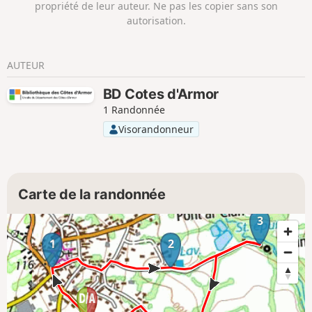
propriété de leur auteur. Ne pas les copier sans son
autorisation.
AUTEUR
BD Cotes d'Armor
1 Randonnée
Visorandonneur
Carte de la randonnée
3
1
2