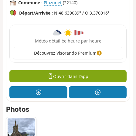
Commune :
Pluzunet
(22140)
Départ/Arrivée :
N 48.639089° / O 3.370016°
Météo détaillée heure par heure
Découvrez Visorando Premium
Ouvrir dans l'app
Photos