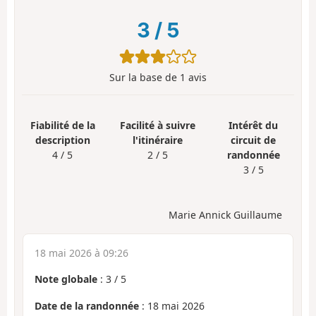
3
/
5
Sur la base de
1
avis
Fiabilité de la
Facilité à suivre
Intérêt du
description
l'itinéraire
circuit de
4 / 5
2 / 5
randonnée
3 / 5
Marie Annick Guillaume
18 mai 2026 à 09:26
Note globale
:
3
/
5
Date de la randonnée
: 18 mai 2026