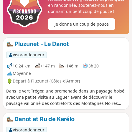
en randonnée, soutenez-nous en
donnant un petit coup de pouce !
Je donne un coup de pouce
Pluzunet - Le Danot
Visorandonneur
10,24 km
+147 m
-146 m
3h 20
Moyenne
Départ à Pluzunet (Côtes-d'Armor)
Dans le vert Trégor, une promenade dans un paysage boisé
avec une petite visite au Léguer avant de découvrir le
paysage vallonné des contreforts des Montagnes Noires
primitives.
Danot et Ru de Kerélo
Visorandonneur