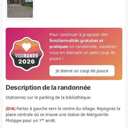
Pour continuer à proposer des
fonctionnalités gratuites et
pratiques
en randonnée, soutenez-
nous en donnant un petit coup de
pouce !
Je donne un coup de pouce
Description de la randonnée
Stationnez sur le parking de la bibliothèque.
(
D/A
) Partez à gauche vers le centre du village. Rejoignez la
place centrale où se trouve une statue de Marguerite
er
Philippe pour un 1
arrêt.