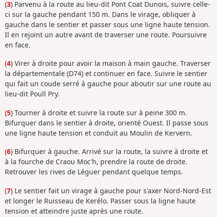
(
3
) Parvenu à la route au lieu-dit Pont Coat Dunois, suivre celle-
ci sur la gauche pendant 150 m. Dans le virage, obliquer à
gauche dans le sentier et passer sous une ligne haute tension.
Il en rejoint un autre avant de traverser une route. Poursuivre
en face.
(
4
) Virer à droite pour avoir la maison à main gauche. Traverser
la départementale (D74) et continuer en face. Suivre le sentier
qui fait un coude serré à gauche pour aboutir sur une route au
lieu-dit Poull Pry.
(
5
) Tourner à droite et suivre la route sur à peine 300 m.
Bifurquer dans le sentier à droite, orienté Ouest. Il passe sous
une ligne haute tension et conduit au Moulin de Kervern.
(
6
) Bifurquer à gauche. Arrivé sur la route, la suivre à droite et
à la fourche de Craou Moc'h, prendre la route de droite.
Retrouver les rives de Léguer pendant quelque temps.
(
7
) Le sentier fait un virage à gauche pour s'axer Nord-Nord-Est
et longer le Ruisseau de Kerélo. Passer sous la ligne haute
tension et atteindre juste après une route.