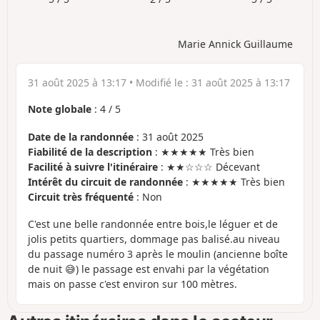
Marie Annick Guillaume
31 août 2025 à 13:17
• Modifié le :
31 août 2025 à 13:17
Note globale
:
4
/
5
Date de la randonnée
: 31 août 2025
Fiabilité de la description
: ★★★★★ Très bien
Facilité à suivre l'itinéraire
: ★★☆☆☆ Décevant
Intérêt du circuit de randonnée
: ★★★★★ Très bien
Circuit très fréquenté
: Non
C'est une belle randonnée entre bois,le léguer et de
jolis petits quartiers, dommage pas balisé.au niveau
du passage numéro 3 après le moulin (ancienne boîte
de nuit 😅) le passage est envahi par la végétation
mais on passe c'est environ sur 100 mètres.