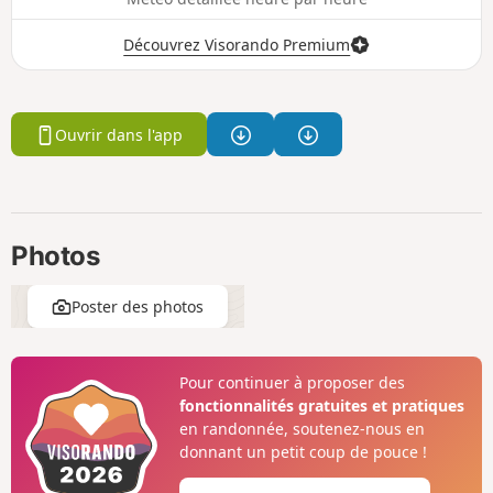
Découvrez Visorando Premium
Ouvrir dans l'app
Photos
Poster des photos
Pour continuer à proposer des
fonctionnalités gratuites et pratiques
en randonnée, soutenez-nous en
donnant un petit coup de pouce !