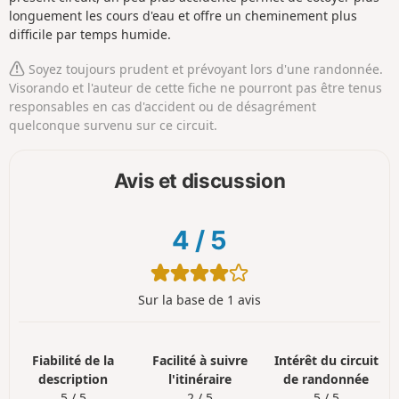
longuement les cours d'eau et offre un cheminement plus
difficile par temps humide.
Soyez toujours prudent et prévoyant lors d'une randonnée.
Visorando et l'auteur de cette fiche ne pourront pas être tenus
responsables en cas d'accident ou de désagrément
quelconque survenu sur ce circuit.
Avis et discussion
4
/
5
Sur la base de 1 avis
Fiabilité de la
Facilité à suivre
Intérêt du circuit
description
l'itinéraire
de randonnée
5 / 5
2 / 5
5 / 5