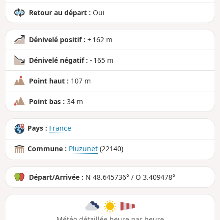
Retour au départ :
Oui
Dénivelé positif :
+ 162 m
Dénivelé négatif :
- 165 m
Point haut :
107 m
Point bas :
34 m
Pays :
France
Commune :
Pluzunet
(22140)
Départ/Arrivée :
N 48.645736° / O 3.409478°
Météo détaillée heure par heure