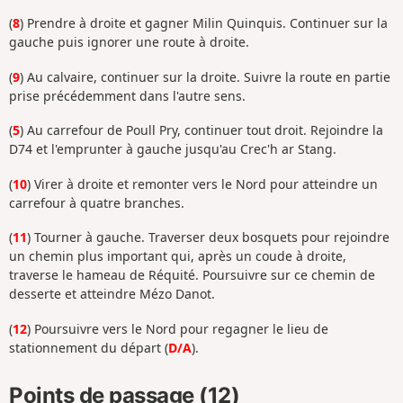
(
8
) Prendre à droite et gagner Milin Quinquis. Continuer sur la
gauche puis ignorer une route à droite.
(
9
) Au calvaire, continuer sur la droite. Suivre la route en partie
prise précédemment dans l'autre sens.
(
5
) Au carrefour de Poull Pry, continuer tout droit. Rejoindre la
D74 et l'emprunter à gauche jusqu'au Crec'h ar Stang.
(
10
) Virer à droite et remonter vers le Nord pour atteindre un
carrefour à quatre branches.
(
11
) Tourner à gauche. Traverser deux bosquets pour rejoindre
un chemin plus important qui, après un coude à droite,
traverse le hameau de Réquité. Poursuivre sur ce chemin de
desserte et atteindre Mézo Danot.
(
12
) Poursuivre vers le Nord pour regagner le lieu de
stationnement du départ (
D/A
).
Points de passage (12)