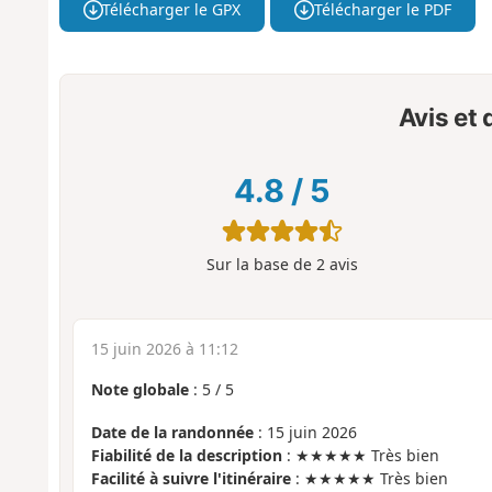
Télécharger le GPX
Télécharger le PDF
Avis et
4.8
/
5
Sur la base de
2
avis
15 juin 2026 à 11:12
Note globale
:
5
/
5
Date de la randonnée
: 15 juin 2026
Fiabilité de la description
: ★★★★★ Très bien
Facilité à suivre l'itinéraire
: ★★★★★ Très bien