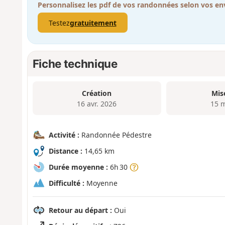
Personnalisez les pdf de vos randonnées selon vos env
Testez
gratuitement
Fiche technique
Création
Mis
16 avr. 2026
15 
Activité :
Randonnée Pédestre
Distance :
14,65 km
Durée moyenne :
6h 30
Difficulté :
Moyenne
Retour au départ :
Oui