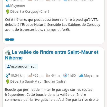
Moyenne
Départ à Corquoy (Cher)
Cet itinéraire, qui peut aussi bien se faire à pied qu'à VTT,
débute à l'Espace Naturel Sensible Les Sablons de Corquoy
avant de traverser bois, champs et forêt.
La vallée de l'Indre entre Saint-Maur et
Niherne
Visorandonneur
19,54 km
+65 m
-64 m
1h30
Moyenne
Départ à Saint-Maur (Indre) (Indre)
Boucle qui permet de limiter le passage sur les routes
fréquentées. Cette boucle dans la vallée de l'Indre
commence par la rive gauche et s'achève par la rive droite.