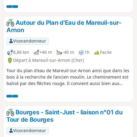
Autour du Plan d'Eau de Mareuil-sur-
Arnon
Visorandonneur
8,86 km
+40 m
-40 m
1h
Facile
Départ à Mareuil-sur-Arnon (Cher)
Tour du plan d'eau de Mareuil-sur-Arnon ainsi que dans les
bois à la recherche de l'ancien moulin. Le cheminement est
balisé par des flèches rouge. Il convient aussi bien aux
marcheurs qu'aux cyclistes.
Bourges - Saint-Just - liaison n°01 du
Tour de Bourges
Visorandonneur