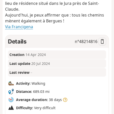
lieu de résidence situé dans le Jura près de Saint-
Claude.
Aujourd'hui, je peux affirmer que : tous les chemins
mènent également à Bergues !
Via Francigena
Details
n°
48214816
Creation
14 Apr 2024
Last update
20 Jul 2024
Last review
–
Activity:
Walking
Distance:
689.03 mi
Average duration:
38 days
Difficulty:
Very difficult