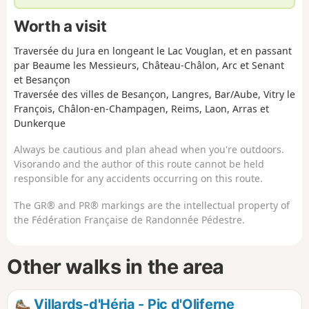
Worth a visit
Traversée du Jura en longeant le Lac Vouglan, et en passant
par Beaume les Messieurs, Château-Châlon, Arc et Senant
et Besançon
Traversée des villes de Besançon, Langres, Bar/Aube, Vitry le
François, Châlon-en-Champagen, Reims, Laon, Arras et
Dunkerque
Always be cautious and plan ahead when you're outdoors.
Visorando and the author of this route cannot be held
responsible for any accidents occurring on this route.
The GR® and PR® markings are the intellectual property of
the Fédération Française de Randonnée Pédestre.
Other walks in the area
Villards-d'Héria - Pic d'Oliferne