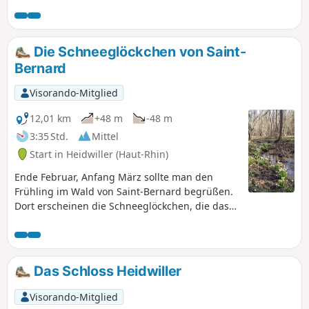
Die Schneeglöckchen von Saint-
Bernard
Visorando-Mitglied
12,01 km
+48 m
-48 m
3:35 Std.
Mittel
Start in Heidwiller (Haut-Rhin)
Ende Februar, Anfang März sollte man den
Frühling im Wald von Saint-Bernard begrüßen.
Dort erscheinen die Schneeglöckchen, die das
Ende des Winters ankündigen.
Das Schloss Heidwiller
Visorando-Mitglied