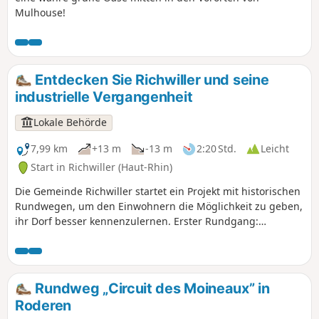
Mulhouse!
Entdecken Sie Richwiller und seine
industrielle Vergangenheit
Lokale Behörde
7,99 km
+13 m
-13 m
2:20 Std.
Leicht
Start in Richwiller (Haut-Rhin)
Die Gemeinde Richwiller startet ein Projekt mit historischen
Rundwegen, um den Einwohnern die Möglichkeit zu geben,
ihr Dorf besser kennenzulernen. Erster Rundgang:
„Richwiller, seine industrielle Vergangenheit” mit 18
Stationen.
Rundweg „Circuit des Moineaux” in
Roderen