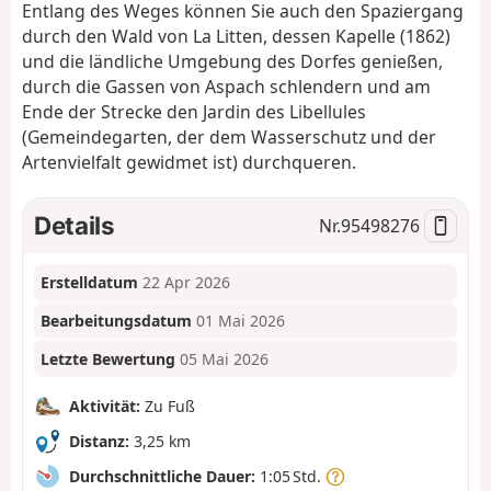
Entlang des Weges können Sie auch den Spaziergang
durch den Wald von La Litten, dessen Kapelle (1862)
und die ländliche Umgebung des Dorfes genießen,
durch die Gassen von Aspach schlendern und am
Ende der Strecke den Jardin des Libellules
(Gemeindegarten, der dem Wasserschutz und der
Artenvielfalt gewidmet ist) durchqueren.
Details
Nr.
95498276
Erstelldatum
22 Apr 2026
Bearbeitungsdatum
01 Mai 2026
Letzte Bewertung
05 Mai 2026
Aktivität:
Zu Fuß
Distanz:
3,25 km
Durchschnittliche Dauer:
1:05 Std.