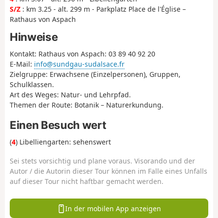
S/Z
: km 3.25 - alt. 299 m - Parkplatz Place de l'Église –
Rathaus von Aspach
Hinweise
Kontakt: Rathaus von Aspach: 03 89 40 92 20
E-Mail:
info@sundgau-sudalsace.fr
Zielgruppe: Erwachsene (Einzelpersonen), Gruppen,
Schulklassen.
Art des Weges: Natur- und Lehrpfad.
Themen der Route: Botanik – Naturerkundung.
Einen Besuch wert
(
4
) Libelliengarten: sehenswert
Sei stets vorsichtig und plane voraus. Visorando und der
Autor / die Autorin dieser Tour können im Falle eines Unfalls
auf dieser Tour nicht haftbar gemacht werden.
In der mobilen App anzeigen