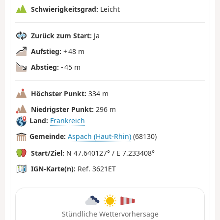
Schwierigkeitsgrad:
Leicht
Zurück zum Start:
Ja
Aufstieg:
+ 48 m
Abstieg:
- 45 m
Höchster Punkt:
334 m
Niedrigster Punkt:
296 m
Land:
Frankreich
Gemeinde:
Aspach (Haut-Rhin)
(68130)
Start/Ziel:
N 47.640127° / E 7.233408°
IGN-Karte(n):
Ref. 3621ET
Stündliche Wettervorhersage