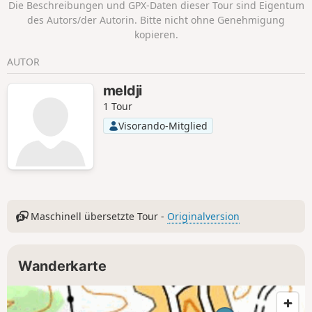
Die Beschreibungen und GPX-Daten dieser Tour sind Eigentum
für einen Moment glauben, die Zeit sei
des Autors/der Autorin. Bitte nicht ohne Genehmigung
stehen geblieben.
kopieren.
AUTOR
meldji
1 Tour
Visorando-Mitglied
Maschinell übersetzte Tour -
Originalversion
Wanderkarte