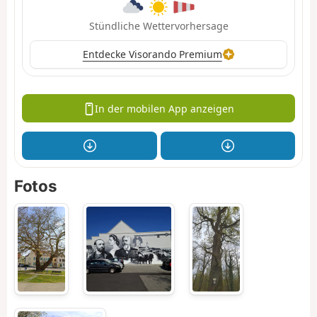
Stündliche Wettervorhersage
Entdecke Visorando Premium
In der mobilen App anzeigen
Fotos