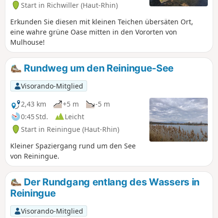
Start in Richwiller (Haut-Rhin)
Erkunden Sie diesen mit kleinen Teichen übersäten Ort,
eine wahre grüne Oase mitten in den Vororten von
Mulhouse!
Rundweg um den Reiningue-See
Visorando-Mitglied
2,43 km
+5 m
-5 m
0:45 Std.
Leicht
Start in Reiningue (Haut-Rhin)
Kleiner Spaziergang rund um den See
von Reiningue.
Der Rundgang entlang des Wassers in
Reiningue
Visorando-Mitglied