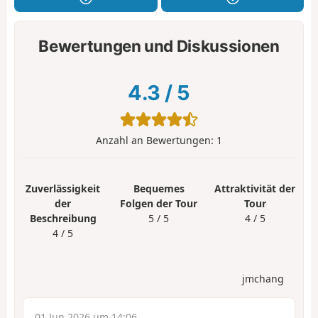
Bewertungen und Diskussionen
4.3
/
5
Anzahl an Bewertungen:
1
Zuverlässigkeit
Bequemes
Attraktivität der
der
Folgen der Tour
Tour
Beschreibung
5 / 5
4 / 5
4 / 5
jmchang
01 Jun 2026 um 14:06