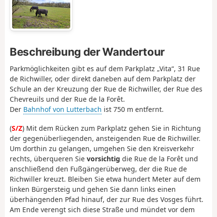
Beschreibung der Wandertour
Parkmöglichkeiten gibt es auf dem Parkplatz „Vita“, 31 Rue
de Richwiller, oder direkt daneben auf dem Parkplatz der
Schule an der Kreuzung der Rue de Richwiller, der Rue des
Chevreuils und der Rue de la Forêt.
Der
Bahnhof von Lutterbach
ist 750 m entfernt.
(
S/Z
) Mit dem Rücken zum Parkplatz gehen Sie in Richtung
der gegenüberliegenden, ansteigenden Rue de Richwiller.
Um dorthin zu gelangen, umgehen Sie den Kreisverkehr
rechts, überqueren Sie
vorsichtig
die Rue de la Forêt und
anschließend den Fußgängerüberweg, der die Rue de
Richwiller kreuzt. Bleiben Sie etwa hundert Meter auf dem
linken Bürgersteig und gehen Sie dann links einen
überhängenden Pfad hinauf, der zur Rue des Vosges führt.
Am Ende verengt sich diese Straße und mündet vor dem