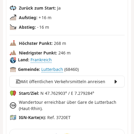
Zurück zum Start:
Ja
Aufstieg:
+ 16 m
Abstieg:
- 16 m
Höchster Punkt:
268 m
Niedrigster Punkt:
246 m
Land:
Frankreich
Gemeinde:
Lutterbach
(68460)
Mit öffentlichen Verkehrsmitteln anreisen
Start/Ziel:
N 47.762903° / E 7.279284°
Wandertour erreichbar über Gare de Lutterbach
(Haut-Rhin).
IGN-Karte(n):
Ref. 3720ET