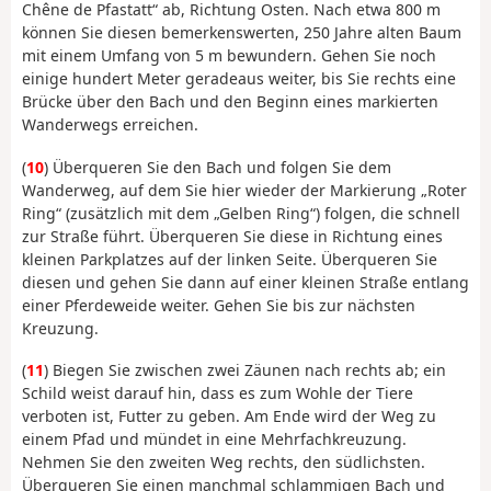
Chêne de Pfastatt“ ab, Richtung Osten. Nach etwa 800 m
können Sie diesen bemerkenswerten, 250 Jahre alten Baum
mit einem Umfang von 5 m bewundern. Gehen Sie noch
einige hundert Meter geradeaus weiter, bis Sie rechts eine
Brücke über den Bach und den Beginn eines markierten
Wanderwegs erreichen.
(
10
) Überqueren Sie den Bach und folgen Sie dem
Wanderweg, auf dem Sie hier wieder der Markierung „Roter
Ring“ (zusätzlich mit dem „Gelben Ring“) folgen, die schnell
zur Straße führt. Überqueren Sie diese in Richtung eines
kleinen Parkplatzes auf der linken Seite. Überqueren Sie
diesen und gehen Sie dann auf einer kleinen Straße entlang
einer Pferdeweide weiter. Gehen Sie bis zur nächsten
Kreuzung.
(
11
) Biegen Sie zwischen zwei Zäunen nach rechts ab; ein
Schild weist darauf hin, dass es zum Wohle der Tiere
verboten ist, Futter zu geben. Am Ende wird der Weg zu
einem Pfad und mündet in eine Mehrfachkreuzung.
Nehmen Sie den zweiten Weg rechts, den südlichsten.
Überqueren Sie einen manchmal schlammigen Bach und