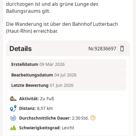
durchzogen ist
und
als grüne Lunge des
Ballungsraums gilt.
Die Wanderung ist über den Bahnhof Lutterbach
(Haut-Rhin) erreichbar.
Details
Nr.
92836697
Erstelldatum
09 Mär 2026
Bearbeitungsdatum
04 Jul 2026
Letzte Bewertung
01 Jun 2026
Aktivität:
Zu Fuß
Distanz:
8,57 km
Durchschnittliche Dauer:
2:30 Std.
Schwierigkeitsgrad:
Leicht