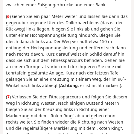
zwischen einer Fußgängerbrücke und einer Bank.
(
6
) Gehen Sie ein paar Meter weiter und lassen Sie dann das
gegenüberliegende Ufer des Dollerbaechleins (das ist der
Rückweg) links liegen; biegen Sie links ab und gehen Sie
unter einer Hochspannungsleitung hindurch. Biegen Sie
gleich danach links ab. Der Weg verläuft etwa 150 m
entlang der Hochspannungsleitung und entfernt sich dann
nach rechts davon. Kurz darauf weist ein Schild darauf hin,
dass Sie sich auf dem Fitnessparcours befinden. Gehen Sie
an einem Turngerät vorbei und durchqueren Sie eine mit
Lehrtafeln gesäumte Anlage. Kurz nach der letzten Tafel
gelangen Sie an eine Kreuzung mit einem Weg, der im 90°-
Winkel nach links abbiegt (
Achtung
, er ist nicht markiert).
(
7
) Verlassen Sie den Fitnessparcours und folgen Sie diesem
Weg in Richtung Westen. Nach einigen Dutzend Metern
biegen Sie an der Kreuzung links in Richtung einer
Markierung mit dem „Roten Ring“ ab und gehen dann
rechts weiter. Sie finden wieder die Richtung nach Westen
und die regelmäßigere Markierung mit dem „Roten Ring“.