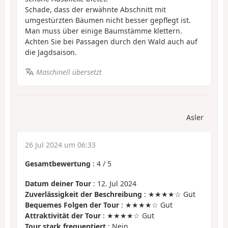
Schade, dass der erwähnte Abschnitt mit
umgestürzten Bäumen nicht besser gepflegt ist.
Man muss über einige Baumstämme klettern.
Achten Sie bei Passagen durch den Wald auch auf
die Jagdsaison.
Maschinell übersetzt
Asler
26 Jul 2024 um 06:33
Gesamtbewertung
:
4
/
5
Datum deiner Tour
: 12. Jul 2024
Zuverlässigkeit der Beschreibung
: ★★★★☆ Gut
Bequemes Folgen der Tour
: ★★★★☆ Gut
Attraktivität der Tour
: ★★★★☆ Gut
Tour stark frequentiert
: Nein