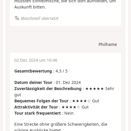
mussten Einheimische, die sich dort aufhielten, um
Auskunft bitten.
Maschinell übersetzt
Philhame
02 Dez 2024 um 16:46
Gesamtbewertung
:
4.3
/
5
Datum deiner Tour
: 01. Dez 2024
Zuverlässigkeit der Beschreibung
: ★★★★★ Sehr
gut
Bequemes Folgen der Tour
: ★★★★☆ Gut
Attraktivität der Tour
: ★★★★☆ Gut
Tour stark frequentiert
: Nein
Eine Strecke ohne größere Schwierigkeiten, die
schöne Ausblicke bietet.