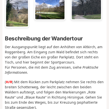
Beschreibung der Wandertour
Der Ausgangspunkt liegt auf den Anhöhen von Altkirch, am
Roggenberg. Am Eingang zum Wald befindet sich rechts
von der großen Eiche ein großer Parkplatz. Dort steht ein
Tisch, und hier beginnt der Sportparcours.
Für Personen, die mit dem Zug anreisen, siehe
Praktische
Informationen
.
(
H/R
) Mit dem Rücken zum Parkplatz nehmen Sie rechts den
breiten Schotterweg, der leicht zwischen den beiden
Wäldern aufsteigt, und folgen den Markierungen „Rote
Raute“ und „Blaue Raute“ in Richtung Hirsingue. Gehen Sie
bis zum Ende des Weges, bis zur Kreuzung (asphaltierte
Straße gegenüber).