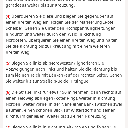
geradeaus weiter bis zur Kreuzung.
(
4
) Überqueren Sie diese und biegen Sie gegenüber auf
einen breiten Weg ein. Folgen Sie der Markierung „Rote
Scheibe“. Gehen Sie unter den Hochspannungsleitungen
hindurch und weiter durch den Wald in Richtung
Nordosten. Überqueren Sie einen breiten Weg und halten
Sie die Richtung bis zur Kreuzung mit einem weiteren
breiten Weg.
(
5
) Biegen Sie links ab (Nordwesten), ignorieren Sie
Abzweigungen nach links und halten Sie die Richtung bis
zum kleinen Teich mit Bänken (auf der rechten Seite). Gehen
Sie weiter bis zur Straße (Rue de Hirsingue).
(
6
) Die Straße links für etwa 150 m nehmen, dann rechts auf
einen Feldweg abbiegen (Roter Ring). Weiter in Richtung
Norden, weiter vorne, in der Nähe einer Bank zwischen zwei
Bäumen, einen schönen Blick auf Wittersdorf und seinen
Kirchturm genießen. Weiter bis zu einer T-Kreuzung.
(
7
) Biegen Sie links in Richtung Altkirch ab und folgen Sie