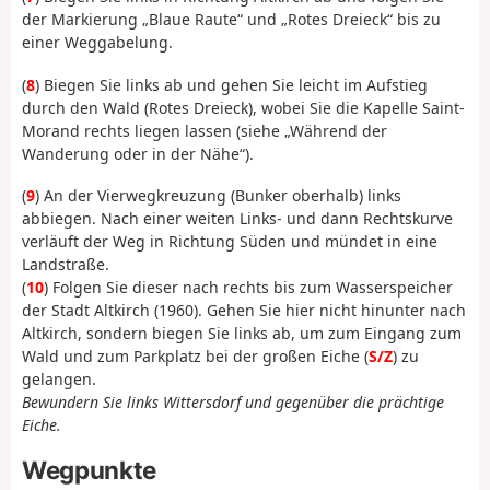
der Markierung „Blaue Raute“ und „Rotes Dreieck“ bis zu
einer Weggabelung.
(
8
) Biegen Sie links ab und gehen Sie leicht im Aufstieg
durch den Wald (Rotes Dreieck), wobei Sie die Kapelle Saint-
Morand rechts liegen lassen (siehe „Während der
Wanderung oder in der Nähe“).
(
9
) An der Vierwegkreuzung (Bunker oberhalb) links
abbiegen. Nach einer weiten Links- und dann Rechtskurve
verläuft der Weg in Richtung Süden und mündet in eine
Landstraße.
(
10
) Folgen Sie dieser nach rechts bis zum Wasserspeicher
der Stadt Altkirch (1960). Gehen Sie hier nicht hinunter nach
Altkirch, sondern biegen Sie links ab, um zum Eingang zum
Wald und zum Parkplatz bei der großen Eiche (
S/Z
) zu
gelangen.
Bewundern Sie links Wittersdorf und gegenüber die prächtige
Eiche.
Wegpunkte