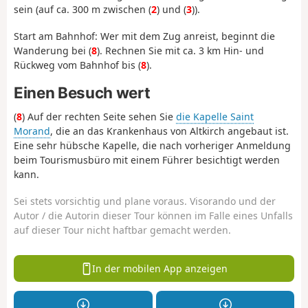
sein (auf ca. 300 m zwischen (
2
) und (
3
)).
Start am Bahnhof: Wer mit dem Zug anreist, beginnt die
Wanderung bei (
8
). Rechnen Sie mit ca. 3 km Hin- und
Rückweg vom Bahnhof bis (
8
).
Einen Besuch wert
(
8
) Auf der rechten Seite sehen Sie
die Kapelle Saint
Morand
, die an das Krankenhaus von Altkirch angebaut ist.
Eine sehr hübsche Kapelle, die nach vorheriger Anmeldung
beim Tourismusbüro mit einem Führer besichtigt werden
kann.
Sei stets vorsichtig und plane voraus. Visorando und der
Autor / die Autorin dieser Tour können im Falle eines Unfalls
auf dieser Tour nicht haftbar gemacht werden.
In der mobilen App anzeigen