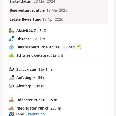
Erstelldatum
23 Mär 2024
Bearbeitungsdatum
18 Mai 2026
Letzte Bewertung
13 Apr 2026
Aktivität:
Zu Fuß
Distanz:
9,21 km
Durchschnittliche Dauer:
3:05 Std.
Schwierigkeitsgrad:
Leicht
Zurück zum Start:
Ja
Aufstieg:
+ 154 m
Abstieg:
- 145 m
Höchster Punkt:
395 m
Niedrigster Punkt:
293 m
Land:
Frankreich