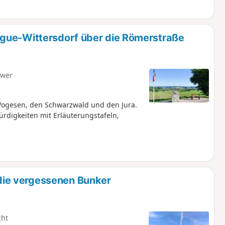
gue-Wittersdorf über die Römerstraße
hwer
 Vogesen, den Schwarzwald und den Jura.
rdigkeiten mit Erläuterungstafeln,
ie vergessenen Bunker
cht