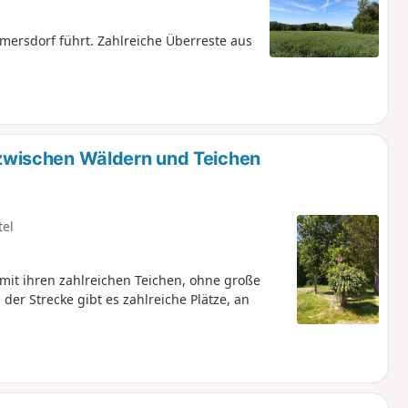
mersdorf führt. Zahlreiche Überreste aus
wischen Wäldern und Teichen
tel
it ihren zahlreichen Teichen, ohne große
er Strecke gibt es zahlreiche Plätze, an