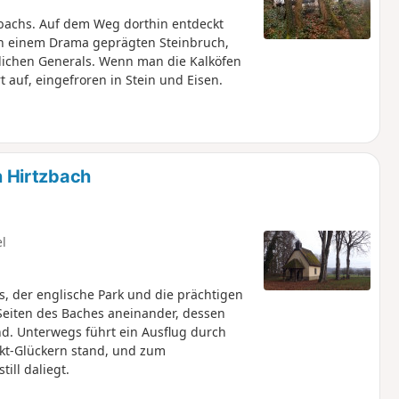
albachs. Auf dem Weg dorthin entdeckt
n einem Drama geprägten Steinbruch,
lichen Generals. Wenn man die Kalköfen
t auf, eingefroren in Stein und Eisen.
 Hirtzbach
el
s, der englische Park und die prächtigen
Seiten des Baches aneinander, dessen
nd. Unterwegs führt ein Ausflug durch
nkt-Glückern stand, und zum
ill daliegt.