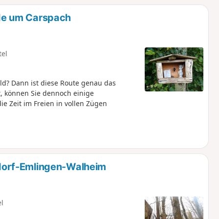
de um Carspach
tel
d? Dann ist diese Route genau das
et, können Sie dennoch einige
e Zeit im Freien in vollen Zügen
orf-Emlingen-Walheim
el