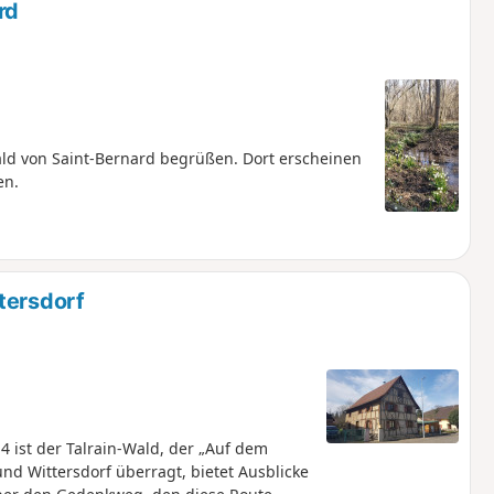
rd
ld von Saint-Bernard begrüßen. Dort erscheinen
en.
tersdorf
4 ist der Talrain-Wald, der „Auf dem
und Wittersdorf überragt, bietet Ausblicke