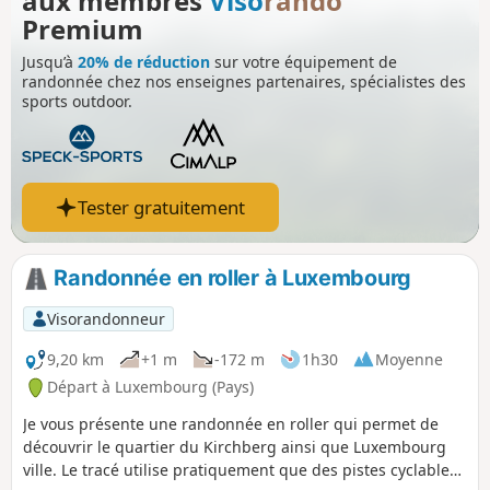
aux membres
Viso
rando
Premium
Jusqu’à
20% de réduction
sur votre équipement de
randonnée chez nos enseignes partenaires, spécialistes des
sports outdoor.
Tester gratuitement
Randonnée en roller à Luxembourg
Visorandonneur
9,20 km
+1 m
-172 m
1h30
Moyenne
Départ à Luxembourg (Pays)
Je vous présente une randonnée en roller qui permet de
découvrir le quartier du Kirchberg ainsi que Luxembourg
ville. Le tracé utilise pratiquement que des pistes cyclables.