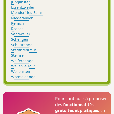
Junglinster
Lorentzweiler
Mondorf-les-Bains
Niederanven
Remich
Roeser
Sandweiler
Schengen
Schuttrange
Stadtbredimus
Steinsel
Walferdange
Weiler-la-Tour
Wellenstein
Wormeldange
Pour continuer à proposer
des
fonctionnalités
gratuites et pratiques
en