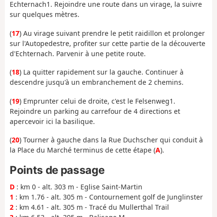
Echternach1. Rejoindre une route dans un virage, la suivre
sur quelques mètres.
(
17
) Au virage suivant prendre le petit raidillon et prolonger
sur l'Autopedestre, profiter sur cette partie de la découverte
d'Echternach. Parvenir à une petite route.
(
18
) La quitter rapidement sur la gauche. Continuer à
descendre jusqu'à un embranchement de 2 chemins.
(
19
) Emprunter celui de droite, c'est le Felsenweg1.
Rejoindre un parking au carrefour de 4 directions et
apercevoir ici la basilique.
(
20
) Tourner à gauche dans la Rue Duchscher qui conduit à
la Place du Marché terminus de cette étape (
A
).
Points de passage
D
: km 0 - alt. 303 m - Eglise Saint-Martin
1
: km 1.76 - alt. 305 m - Contournement golf de Junglinster
2
: km 4.61 - alt. 305 m - Tracé du Mullerthal Trail