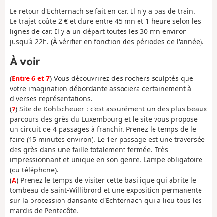
Le retour d'Echternach se fait en car. Il n'y a pas de train.
Le trajet coûte 2 € et dure entre 45 mn et 1 heure selon les
lignes de car. Il y a un départ toutes les 30 mn environ
jusqu'à 22h. (À vérifier en fonction des périodes de l'année).
À voir
(
Entre 6 et 7
) Vous découvrirez des rochers sculptés que
votre imagination débordante associera certainement à
diverses représentations.
(
7
) Site de Kohlscheuer : c'est assurément un des plus beaux
parcours des grès du Luxembourg et le site vous propose
un circuit de 4 passages à franchir. Prenez le temps de le
faire (15 minutes environ). Le 1er passage est une traversée
des grès dans une faille totalement fermée. Très
impressionnant et unique en son genre. Lampe obligatoire
(ou téléphone).
(
A
) Prenez le temps de visiter cette basilique qui abrite le
tombeau de saint-Willibrord et une exposition permanente
sur la procession dansante d'Echternach qui a lieu tous les
mardis de Pentecôte.