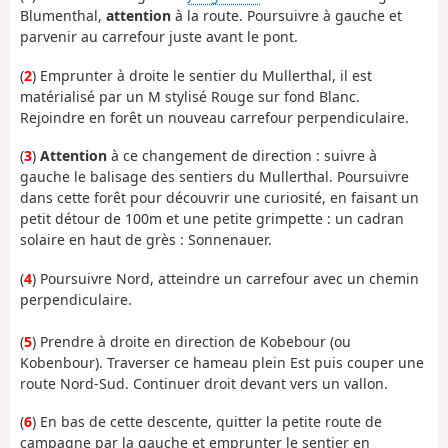
Blumenthal,
attention
à la route. Poursuivre à gauche et
parvenir au carrefour juste avant le pont.
(
2
) Emprunter à droite le sentier du Mullerthal, il est
matérialisé par un M stylisé Rouge sur fond Blanc.
Rejoindre en forêt un nouveau carrefour perpendiculaire.
(
3
)
Attention
à ce changement de direction : suivre à
gauche le balisage des sentiers du Mullerthal. Poursuivre
dans cette forêt pour découvrir une curiosité, en faisant un
petit détour de 100m et une petite grimpette : un cadran
solaire en haut de grès : Sonnenauer.
(
4
) Poursuivre Nord, atteindre un carrefour avec un chemin
perpendiculaire.
(
5
) Prendre à droite en direction de Kobebour (ou
Kobenbour). Traverser ce hameau plein Est puis couper une
route Nord-Sud. Continuer droit devant vers un vallon.
(
6
) En bas de cette descente, quitter la petite route de
campagne par la gauche et emprunter le sentier en