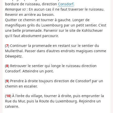
bordure de ruisseau, direction
Consdorf
.
Remarque ici
: En aucun cas il ne faut traverser le ruisseau.
Revenir en arrière au besoin.
Quitter ce chemin et tourner à gauche. Longer de
magnifiques grès du Luxembourg par un petit sentier. C'est
une belle promenade. Parvenir sur le site de Kohlscheuer
qu'il faut absolument parcourir.
(
7
) Continuer la promenade en restant sur le sentier du
Mullerthal. Passer dans d'autres endroits magiques comme
Déwepëtz.
(
8
) Retrouver le sentier qui longe le ruisseau direction
Consdorf. Atteindre un pont.
(
9
) Prendre à droite toujours direction de Consdorf par un
chemin en escalier.
(
10
) À l'orée du village, tourner à droite, puis emprunter la
Rue du Mur, puis la Route du Luxembourg. Rejoindre un
calvaire.