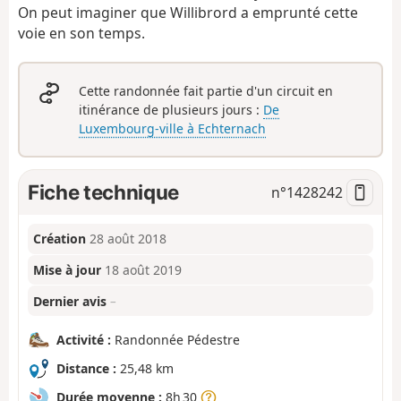
On peut imaginer que Willibrord a emprunté cette
voie en son temps.
Cette randonnée fait partie d'un circuit en
itinérance de plusieurs jours :
De
Luxembourg-ville à Echternach
Fiche technique
n°
1428242
Création
28 août 2018
Mise à jour
18 août 2019
Dernier avis
–
Activité :
Randonnée Pédestre
Distance :
25,48 km
Durée moyenne :
8h 30