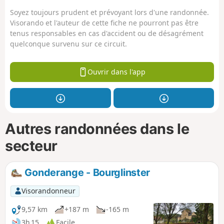
Soyez toujours prudent et prévoyant lors d'une randonnée.
Visorando et l'auteur de cette fiche ne pourront pas être
tenus responsables en cas d'accident ou de désagrément
quelconque survenu sur ce circuit.
Ouvrir dans l'app
Autres randonnées dans le
secteur
Gonderange - Bourglinster
Visorandonneur
9,57 km
+187 m
-165 m
3h 15
Facile