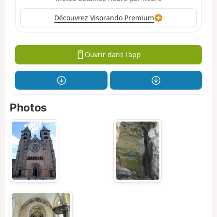
Découvrez Visorando Premium
Ouvrir dans l'app
Photos