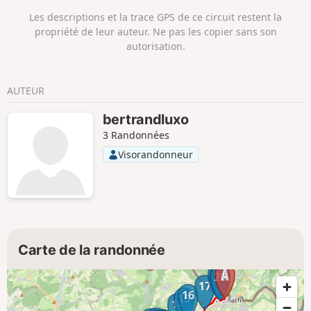
Les descriptions et la trace GPS de ce circuit restent la
propriété de leur auteur. Ne pas les copier sans son
autorisation.
AUTEUR
bertrandluxo
3 Randonnées
Visorandonneur
Carte de la randonnée
18
19
20
17
16
15
14