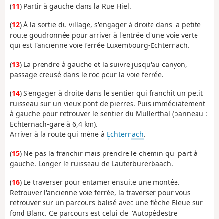
(
11
) Partir à gauche dans la Rue Hiel.
(
12
) À la sortie du village, s'engager à droite dans la petite
route goudronnée pour arriver à l'entrée d'une voie verte
qui est l'ancienne voie ferrée Luxembourg-Echternach.
(
13
) La prendre à gauche et la suivre jusqu'au canyon,
passage creusé dans le roc pour la voie ferrée.
(
14
) S'engager à droite dans le sentier qui franchit un petit
ruisseau sur un vieux pont de pierres. Puis immédiatement
à gauche pour retrouver le sentier du Mullerthal (panneau :
Echternach-gare à 6,4 km).
Arriver à la route qui mène à
Echternach
.
(
15
) Ne pas la franchir mais prendre le chemin qui part à
gauche. Longer le ruisseau de Lauterburerbaach.
(
16
) Le traverser pour entamer ensuite une montée.
Retrouver l'ancienne voie ferrée, la traverser pour vous
retrouver sur un parcours balisé avec une flèche Bleue sur
fond Blanc. Ce parcours est celui de l'Autopédestre