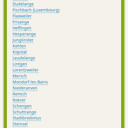
Dudelange
Fischbach (Luxembourg)
Flaxweiler
Frisange
Heffingen
Hesperange
Junglinster
Kehlen
Kopstal
Leudelange
Lintgen
Lorentzweiler
Mersch
Mondorf-les-Bains
Niederanven
Remich
Roeser
Schengen
Schuttrange
Stadtbredimus
Steinsel