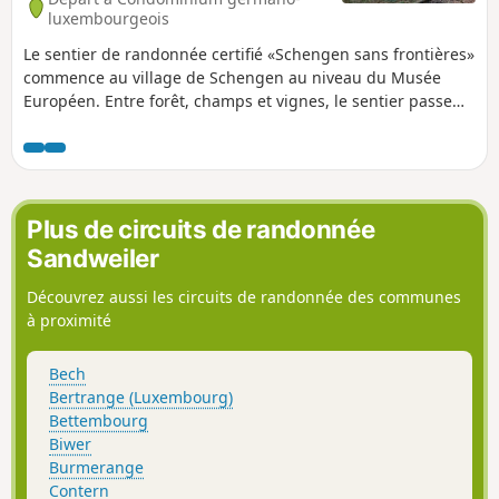
luxembourgeois
Le sentier de randonnée certifié «Schengen sans frontières»
commence au village de Schengen au niveau du Musée
Européen. Entre forêt, champs et vignes, le sentier passe
par le Strombierg et offre une vue imprenable sur la vallée
de la Moselle (Sierck et Contz).
Plus de circuits de randonnée
Sandweiler
Découvrez aussi les circuits de randonnée des communes
à proximité
Bech
Bertrange (Luxembourg)
Bettembourg
Biwer
Burmerange
Contern