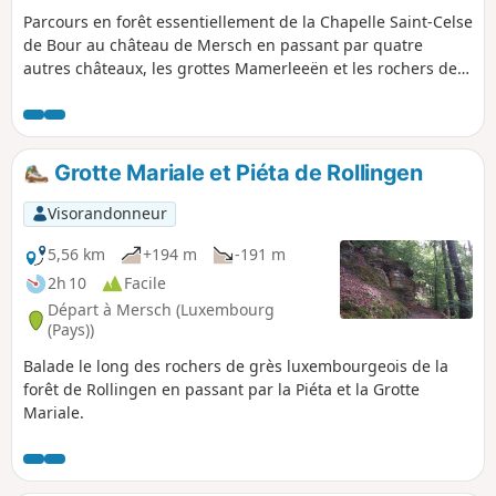
Parcours en forêt essentiellement de la Chapelle Saint-Celse
de Bour au château de Mersch en passant par quatre
autres châteaux, les grottes Mamerleeën et les rochers de
Mamerlach.
Grotte Mariale et Piéta de Rollingen
Visorandonneur
5,56 km
+194 m
-191 m
2h 10
Facile
Départ à Mersch (Luxembourg
(Pays))
Balade le long des rochers de grès luxembourgeois de la
forêt de Rollingen en passant par la Piéta et la Grotte
Mariale.