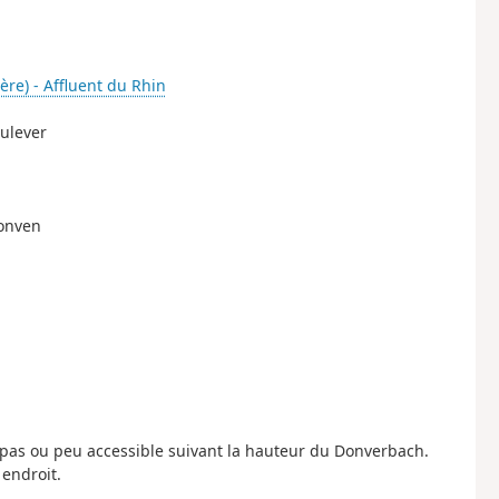
ière) - Affluent du Rhin
oulever
donven
 pas ou peu accessible suivant la hauteur du Donverbach.
endroit.