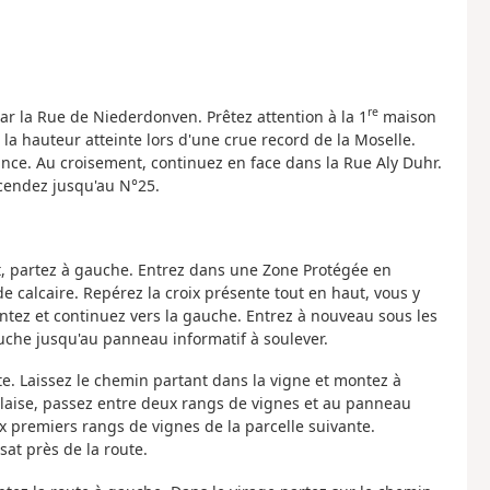
re
par la Rue de Niederdonven. Prêtez attention à la 1
maison
la hauteur atteinte lors d'une crue record de la Moselle.
ance. Au croisement, continuez en face dans la Rue Aly Duhr.
scendez jusqu'au N°25.
nt, partez à gauche. Entrez dans une Zone Protégée en
e calcaire. Repérez la croix présente tout en haut, vous y
ntez et continuez vers la gauche. Entrez à nouveau sous les
auche jusqu'au panneau informatif à soulever.
ite. Laissez le chemin partant dans la vigne et montez à
falaise, passez entre deux rangs de vignes et au panneau
ux premiers rangs de vignes de la parcelle suivante.
sat près de la route.