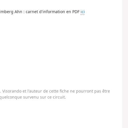
lmberg Ahn : carnet d'information en PDF
ici
Visorando et l'auteur de cette fiche ne pourront pas être
uelconque survenu sur ce circuit.