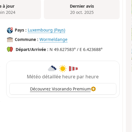
e à jour
Dernier avis
uin 2024
20 oct. 2025
Pays :
Luxembourg (Pays)
Commune :
Wormeldange
Départ/Arrivée :
N 49.627583° / E 6.423688°
Météo détaillée heure par heure
Découvrez Visorando Premium