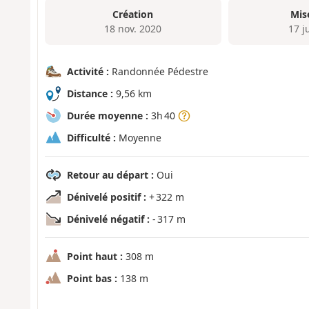
Création
Mis
18 nov. 2020
17 j
Activité :
Randonnée Pédestre
Distance :
9,56 km
Durée moyenne :
3h 40
Difficulté :
Moyenne
Retour au départ :
Oui
Dénivelé positif :
+ 322 m
Dénivelé négatif :
- 317 m
Point haut :
308 m
Point bas :
138 m