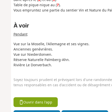
Table de pique-nique au (
7
).
Vous empruntez une partie du sentier Vin et Nature du Pa
À voir
Pendant
Vue sur la Moselle, l'Allemagne et ses vignes.
Anciennes genévrières.
Vue sur Niederdonven.
Réserve Naturelle Palmberg-Ahn.
Rivière Le Donverbach.
Soyez toujours prudent et prévoyant lors d'une randonnée. 
tenus responsables en cas d'accident ou de désagrément q
Ouvrir dans l'app