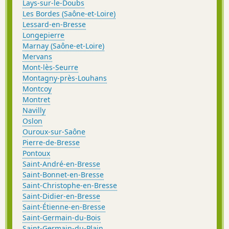
Lays-sur-le-Doubs
Les Bordes (Saône-et-Loire)
Lessard-en-Bresse
Longepierre
Marnay (Saône-et-Loire)
Mervans
Mont-lès-Seurre
Montagny-près-Louhans
Montcoy
Montret
Navilly
Oslon
Ouroux-sur-Saône
Pierre-de-Bresse
Pontoux
Saint-André-en-Bresse
Saint-Bonnet-en-Bresse
Saint-Christophe-en-Bresse
Saint-Didier-en-Bresse
Saint-Étienne-en-Bresse
Saint-Germain-du-Bois
Saint-Germain-du-Plain