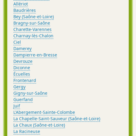
Allériot
Baudrières
Bey (Saône-et-Loire)
Bragny-sur-Saône
Charette-Varennes
Charnay-lès-Chalon
Ciel
Damerey
Dampierre-en-Bresse
Devrouze
Diconne
Écuelles
Frontenard
Gergy
Gigny-sur-Saône
Guerfand
Juif
L'Abergement-Sainte-Colombe
La Chapelle-Saint-Sauveur (Saône-et-Loire)
La Chaux (Saône-et-Loire)
La Racineuse