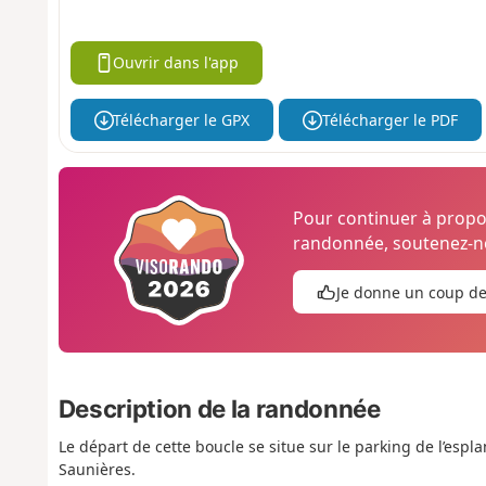
Ouvrir dans l'app
Télécharger le GPX
Télécharger le PDF
Pour continuer à prop
randonnée, soutenez-no
Je donne un coup d
Description de la randonnée
Le départ de cette boucle se situe sur le parking de l’espla
Saunières.