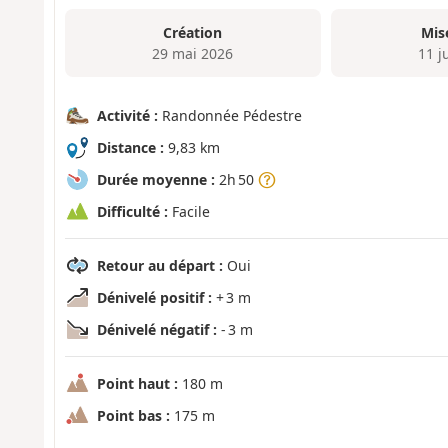
Création
Mis
29 mai 2026
11 j
Activité :
Randonnée Pédestre
Distance :
9,83 km
Durée moyenne :
2h 50
Difficulté :
Facile
Retour au départ :
Oui
Dénivelé positif :
+ 3 m
Dénivelé négatif :
- 3 m
Point haut :
180 m
Point bas :
175 m