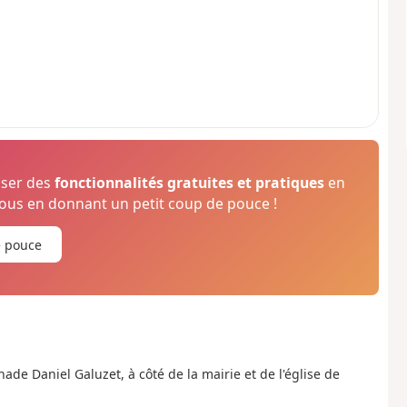
oser des
fonctionnalités gratuites et pratiques
en
us en donnant un petit coup de pouce !
e pouce
nade Daniel Galuzet, à côté de la mairie et de l'église de