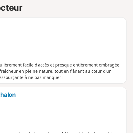
ecteur
culièrement facile d'accès et presque entièrement ombragée.
de fraîcheur en pleine nature, tout en flânant au cœur d’un
essourçante à ne pas manquer !
Chalon