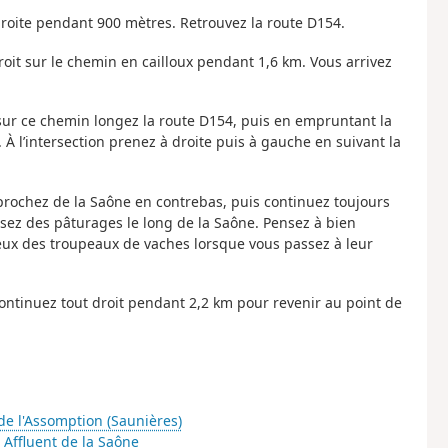
 droite pendant 900 mètres. Retrouvez la route D154.
roit sur le chemin en cailloux pendant 1,6 km. Vous arrivez
sur ce chemin longez la route D154, puis en empruntant la
 À l’intersection prenez à droite puis à gauche en suivant la
rapprochez de la Saône en contrebas, puis continuez toujours
rsez des pâturages le long de la Saône. Pensez à bien
eux des troupeaux de vaches lorsque vous passez à leur
Continuez tout droit pendant 2,2 km pour revenir au point de
de l'Assomption (Saunières)
- Affluent de la Saône