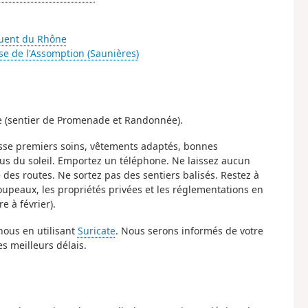
fluent du Rhône
se de l'Assomption (Saunières)
une (sentier de Promenade et Randonnée).
usse premiers soins, vêtements adaptés, bonnes
ous du soleil. Emportez un téléphone. Ne laissez aucun
e des routes. Ne sortez pas des sentiers balisés. Restez à
troupeaux, les propriétés privées et les réglementations en
e à février).
nous en utilisant
Suricate
. Nous serons informés de votre
s meilleurs délais.