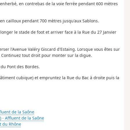
in enherbé, en contrebas de la voie ferrée pendant 600 mètres
n en cailloux pendant 700 mètres jusqu'aux Sablons.
longer le stade de foot et arriver face à la Rue du 27 Janvier
erser l'Avenue Valéry Giscard d'Estaing. Lorsque vous êtes sur
 Continuez tout droit pour monter sur la digue.
n du Pont des Bordes.
 (bâtiment cubique) et empruntez la Rue du Bac à droite puis la
ffluent de la Saône
) - Affluent de la Saône
nt du Rhône