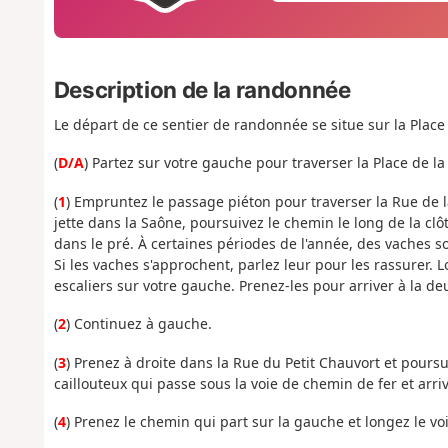
Description de la randonnée
Le départ de ce sentier de randonnée se situe sur la Place
(
D/A
) Partez sur votre gauche pour traverser la Place de la 
(
1
) Empruntez le passage piéton pour traverser la Rue de la
jette dans la Saône, poursuivez le chemin le long de la clô
dans le pré. À certaines périodes de l'année, des vaches 
Si les vaches s'approchent, parlez leur pour les rassurer.
escaliers sur votre gauche. Prenez-les pour arriver à la de
(
2
) Continuez à gauche.
(
3
) Prenez à droite dans la Rue du Petit Chauvort et poursu
caillouteux qui passe sous la voie de chemin de fer et arriv
(
4
) Prenez le chemin qui part sur la gauche et longez le v