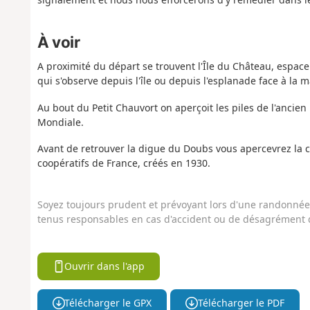
À voir
A proximité du départ se trouvent l'Île du Château, espace
qui s'observe depuis l'île ou depuis l'esplanade face à la m
Au bout du Petit Chauvort on aperçoit les piles de l'ancie
Mondiale.
Avant de retrouver la digue du Doubs vous apercevrez la c
coopératifs de France, créés en 1930.
Soyez toujours prudent et prévoyant lors d'une randonnée. 
tenus responsables en cas d'accident ou de désagrément q
Ouvrir dans l'app
Télécharger le GPX
Télécharger le PDF