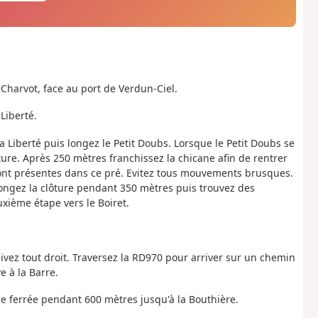
 Charvot, face au port de Verdun-Ciel.
Liberté.
 Liberté puis longez le Petit Doubs. Lorsque le Petit Doubs se
ture. Après 250 mètres franchissez la chicane afin de rentrer
sont présentes dans ce pré. Evitez tous mouvements brusques.
 Longez la clôture pendant 350 mètres puis trouvez des
uxième étape vers le Boiret.
ivez tout droit. Traversez la RD970 pour arriver sur un chemin
e à la Barre.
oie ferrée pendant 600 mètres jusqu'à la Bouthière.