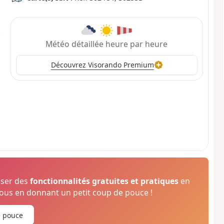
Météo détaillée heure par heure
Découvrez Visorando Premium
oser des
fonctionnalités gratuites et pratiques
en
us en donnant un petit coup de pouce !
e pouce