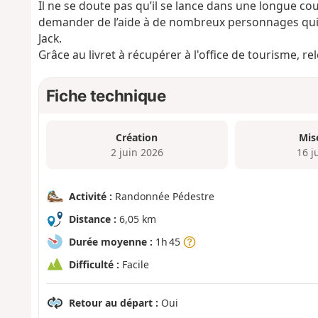
Il ne se doute pas qu’il se lance dans une longue cour
demander de l’aide à de nombreux personnages qui n
Jack.
Grâce au livret à récupérer à l'office de tourisme, re
Fiche technique
Création
Mis
2 juin 2026
16 j
Activité :
Randonnée Pédestre
Distance :
6,05 km
Durée moyenne :
1h 45
Difficulté :
Facile
Retour au départ :
Oui