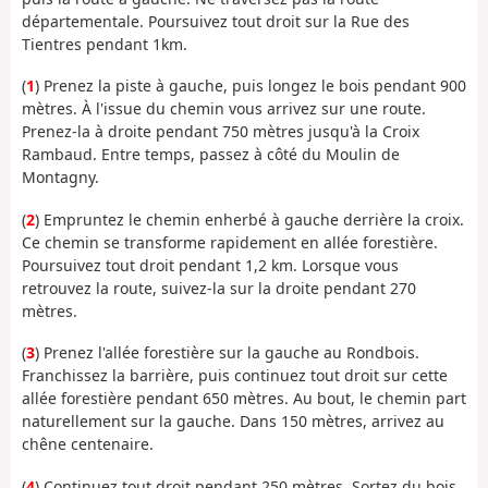
départementale. Poursuivez tout droit sur la Rue des
Tientres pendant 1km.
(
1
) Prenez la piste à gauche, puis longez le bois pendant 900
mètres. À l'issue du chemin vous arrivez sur une route.
Prenez-la à droite pendant 750 mètres jusqu'à la Croix
Rambaud. Entre temps, passez à côté du Moulin de
Montagny.
(
2
) Empruntez le chemin enherbé à gauche derrière la croix.
Ce chemin se transforme rapidement en allée forestière.
Poursuivez tout droit pendant 1,2 km. Lorsque vous
retrouvez la route, suivez-la sur la droite pendant 270
mètres.
(
3
) Prenez l'allée forestière sur la gauche au Rondbois.
Franchissez la barrière, puis continuez tout droit sur cette
allée forestière pendant 650 mètres. Au bout, le chemin part
naturellement sur la gauche. Dans 150 mètres, arrivez au
chêne centenaire.
(
4
) Continuez tout droit pendant 250 mètres. Sortez du bois