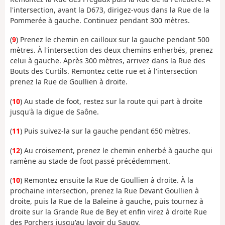
l'intersection, avant la D673, dirigez-vous dans la Rue de la
Pommerée à gauche. Continuez pendant 300 mètres.
(
9
) Prenez le chemin en cailloux sur la gauche pendant 500
mètres. À l'intersection des deux chemins enherbés, prenez
celui à gauche. Après 300 mètres, arrivez dans la Rue des
Bouts des Curtils. Remontez cette rue et à l'intersection
prenez la Rue de Goullien à droite.
(
10
) Au stade de foot, restez sur la route qui part à droite
jusqu'à la digue de Saône.
(
11
) Puis suivez-la sur la gauche pendant 650 mètres.
(
12
) Au croisement, prenez le chemin enherbé à gauche qui
ramène au stade de foot passé précédemment.
(
10
) Remontez ensuite la Rue de Goullien à droite. À la
prochaine intersection, prenez la Rue Devant Goullien à
droite, puis la Rue de la Baleine à gauche, puis tournez à
droite sur la Grande Rue de Bey et enfin virez à droite Rue
des Porchers jusqu'au lavoir du Saugy.