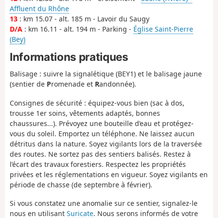
Affluent du Rhône
13
: km 15.07 - alt. 185 m - Lavoir du Saugy
D/A
: km 16.11 - alt. 194 m - Parking -
Église Saint-Pierre
(Bey)
Informations pratiques
Balisage : suivre la signalétique (BEY1) et le balisage jaune
(sentier de
P
romenade et
R
andonnée).
Consignes de sécurité : équipez-vous bien (sac à dos,
trousse 1er soins, vêtements adaptés, bonnes
chaussures...). Prévoyez une bouteille d’eau et protégez-
vous du soleil. Emportez un téléphone. Ne laissez aucun
détritus dans la nature. Soyez vigilants lors de la traversée
des routes. Ne sortez pas des sentiers balisés. Restez à
l’écart des travaux forestiers. Respectez les propriétés
privées et les réglementations en vigueur. Soyez vigilants en
période de chasse (de septembre à février).
Si vous constatez une anomalie sur ce sentier, signalez-le
nous en utilisant
Suricate
. Nous serons informés de votre