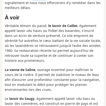
signalement et nous nous efforcerons d'y remédier dans les
meilleurs délais.
À voir
Véritable témoin du passé,
le lavoir de Caillet
, également
appelé lavoir «du haut» ou l’hôtel des bavardes, s'inscrit
dans un écrin de verdure préservé. Ce site empreint de
sérénité fut autrefois le cœur battant de la vie sociale locale,
où les lavandières se retrouvaient jusqu'à l'aube des années
1960. Sa restauration récente lui permet aujourd'hui de
retrouver toute sa superbe et de continuer à conter son
histoire aux promeneurs.
La vanne de Saône
, ouvrage essentiel pour maîtriser le
cours de la rivière. Il permet de stabiliser le niveau de l’eau
afin d'assurer une profondeur constante pour la navigation,
tout en modulant le débit pour protéger les plaines
environnantes lors des crues.
Le
lavoir du Saugy
, également appelé lavoir «du bas» ou
lavoir des commères, est construit en pierre de pays et est