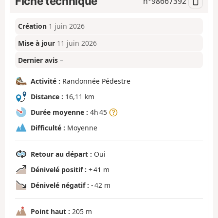
Fiche technique
n°
98667392
Création
1 juin 2026
Mise à jour
11 juin 2026
Dernier avis
–
Activité :
Randonnée Pédestre
Distance :
16,11 km
Durée moyenne :
4h 45
Difficulté :
Moyenne
Retour au départ :
Oui
Dénivelé positif :
+ 41 m
Dénivelé négatif :
- 42 m
Point haut :
205 m