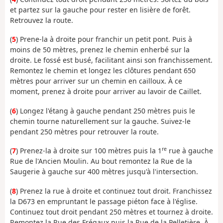
et partez sur la gauche pour rester en lisière de forêt.
Retrouvez la route.
(
5
) Prene-la à droite pour franchir un petit pont. Puis à
moins de 50 mètres, prenez le chemin enherbé sur la
droite. Le fossé est busé, facilitant ainsi son franchissement.
Remontez le chemin et longez les clôtures pendant 650
mètres pour arriver sur un chemin en cailloux. À ce
moment, prenez à droite pour arriver au lavoir de Caillet.
(
6
) Longez l'étang à gauche pendant 250 mètres puis le
chemin tourne naturellement sur la gauche. Suivez-le
pendant 250 mètres pour retrouver la route.
re
(
7
) Prenez-la à droite sur 100 mètres puis la 1
rue à gauche
Rue de l'Ancien Moulin. Au bout remontez la Rue de la
Saugerie à gauche sur 400 mètres jusqu'à l'intersection.
(
8
) Prenez la rue à droite et continuez tout droit. Franchissez
la D673 en empruntant le passage piéton face à l'église.
Continuez tout droit pendant 250 mètres et tournez à droite.
Remontez la Rue des Frégaux puis la Rue de la Pelletière. À