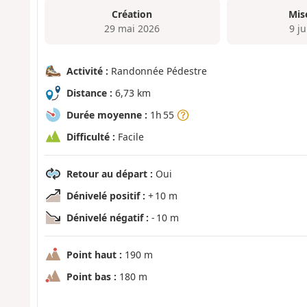
Création
Mis
29 mai 2026
9 j
Activité :
Randonnée Pédestre
Distance :
6,73 km
Durée moyenne :
1h 55
Difficulté :
Facile
Retour au départ :
Oui
Dénivelé positif :
+ 10 m
Dénivelé négatif :
- 10 m
Point haut :
190 m
Point bas :
180 m