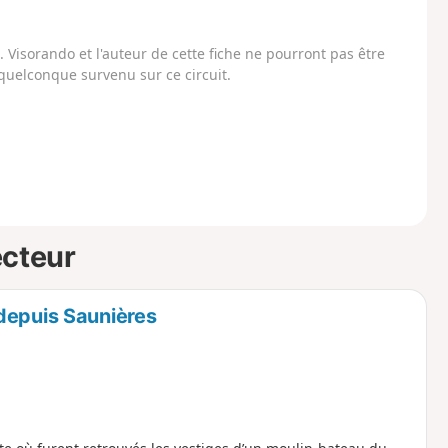
Visorando et l'auteur de cette fiche ne pourront pas être
uelconque survenu sur ce circuit.
ecteur
depuis Saunières