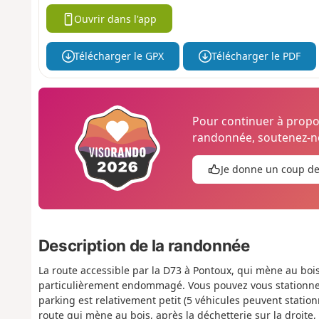
Ouvrir dans l'app
Télécharger le GPX
Télécharger le PDF
Pour continuer à prop
randonnée, soutenez-no
Je donne un coup d
Description de la randonnée
La route accessible par la D73 à Pontoux, qui mène au bois,
particulièrement endommagé. Vous pouvez vous stationner
parking est relativement petit (5 véhicules peuvent stationn
route qui mène au bois, après la déchetterie sur la droite, 