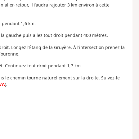
 aller-retour, il faudra rajouter 3 km environ à cette
t, pendant 1,6 km.
 la gauche puis allez tout droit pendant 400 mètres.
roit. Longez l’Étang de la Gruyère. À l’intersection prenez la
 Couronne.
êt. Continuez tout droit pendant 1,7 km.
s le chemin tourne naturellement sur la droite. Suivez-le
/A
).