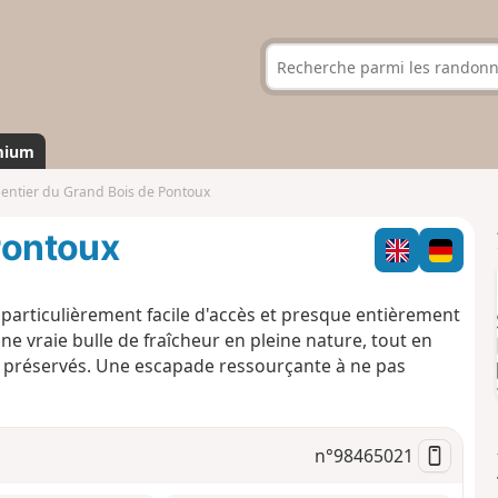
mium
entier du Grand Bois de Pontoux
Pontoux
particulièrement facile d'accès et presque entièrement
une vraie bulle de fraîcheur en pleine nature, tout en
 préservés. Une escapade ressourçante à ne pas
n°
98465021