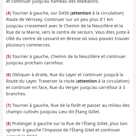
et continuer jusqu'au hameau des Malbazins.
(
4
) Tourner à gauche, sur D456 (
attention
à la circulation)
Route de Vérissey. Continuer sur un peu plus d'1 km
jusqu'au croisement avec le Chemin de la Neuzillère et la
Rue de la Mairie, vers le centre de secours. Vous êtes juste à
côté du centre de Lessard-en-Bresse où vous pouvez trouver
plusieurs commerces.
(
5
) Tourner à gauche, Chemin de la Neuzillère et continuer
jusqu'au prochain carrefour.
(
6
) Obliquer à droite, Rue du Layer et continuer jusqu'à la
Route du Layer. Traverser la route (
attention
à la circulation)
et continuer en face, Rue du Verger jusqu'au carrefour à 3
branches.
(
7
) Tourner à gauche, Rue de la forêt et passer au milieu des
champs cultivés jusqu'au Lieu-dit Étang Gillet.
(
8
) Prolonger à gauche sur la Rue de l'Étang Gillet, plus loin
ignorer à gauche l'Impasse de l'Étang Gilet et continuer