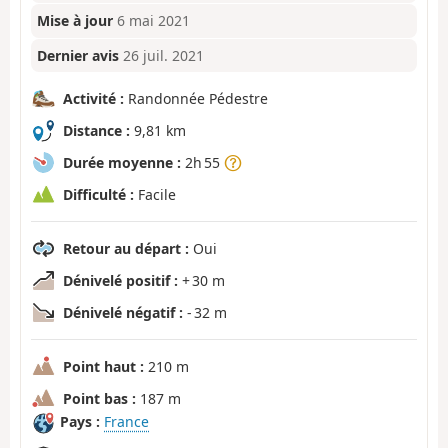
Mise à jour
6 mai 2021
Dernier avis
26 juil. 2021
Activité :
Randonnée Pédestre
Distance :
9,81 km
Durée moyenne :
2h 55
Difficulté :
Facile
Retour au départ :
Oui
Dénivelé positif :
+ 30 m
Dénivelé négatif :
- 32 m
Point haut :
210 m
Point bas :
187 m
Pays :
France