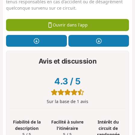
tenus responsables en cas d'accident ou de désagrément
quelconque survenu sur ce circuit.
Ouvrir dans l'app
Avis et discussion
4.3
/
5
Sur la base de
1
avis
Fiabilité de la
Facilité à suivre
Intérêt du
description
l'itinéraire
circuit de
5 / 5
5 / 5
randonnée