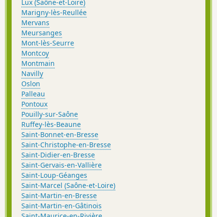
Lux (Saône-et-Loire)
Marigny-lès-Reullée
Mervans
Meursanges
Mont-lès-Seurre
Montcoy
Montmain
Navilly
Oslon
Palleau
Pontoux
Pouilly-sur-Saône
Ruffey-lès-Beaune
Saint-Bonnet-en-Bresse
Saint-Christophe-en-Bresse
Saint-Didier-en-Bresse
Saint-Gervais-en-Vallière
Saint-Loup-Géanges
Saint-Marcel (Saône-et-Loire)
Saint-Martin-en-Bresse
Saint-Martin-en-Gâtinois
Saint-Maurice-en-Rivière