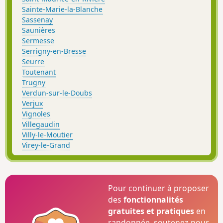
Sainte-Marie-la-Blanche
Sassenay
Saunières
Sermesse
Serrigny-en-Bresse
Seurre
Toutenant
Trugny
Verdun-sur-le-Doubs
Verjux
Vignoles
Villegaudin
Villy-le-Moutier
Virey-le-Grand
Pour continuer à proposer
des
fonctionnalités
gratuites et pratiques
en
randonnée, soutenez-nous