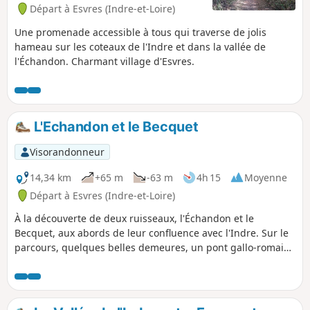
Départ à Esvres (Indre-et-Loire)
Une promenade accessible à tous qui traverse de jolis
hameau sur les coteaux de l'Indre et dans la vallée de
l'Échandon. Charmant village d'Esvres.
L'Echandon et le Becquet
Visorandonneur
14,34 km
+65 m
-63 m
4h 15
Moyenne
Départ à Esvres (Indre-et-Loire)
À la découverte de deux ruisseaux, l'Échandon et le
Becquet, aux abords de leur confluence avec l'Indre. Sur le
parcours, quelques belles demeures, un pont gallo-romain
et une éolienne bolée.