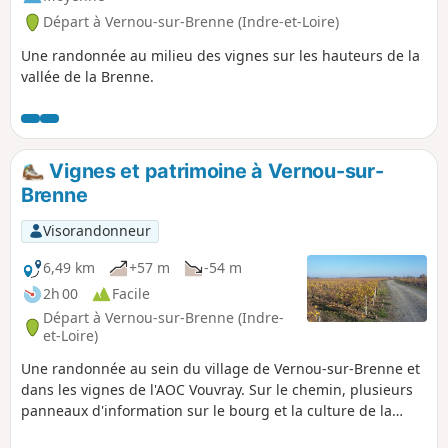
Départ à Vernou-sur-Brenne (Indre-et-Loire)
Une randonnée au milieu des vignes sur les hauteurs de la
vallée de la Brenne.
Vignes et patrimoine à Vernou-sur-
Brenne
Visorandonneur
6,49 km
+57 m
-54 m
2h 00
Facile
Départ à Vernou-sur-Brenne (Indre-
et-Loire)
Une randonnée au sein du village de Vernou-sur-Brenne et
dans les vignes de l'AOC Vouvray. Sur le chemin, plusieurs
panneaux d'information sur le bourg et la culture de la
vigne.