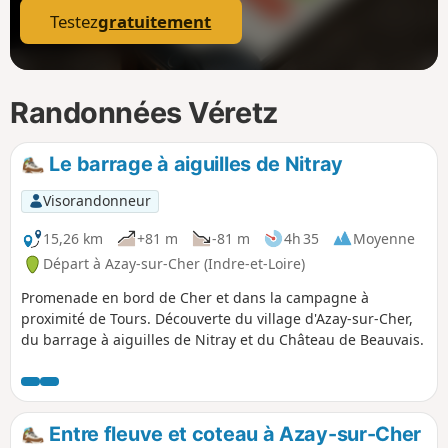
Testez
gratuitement
Randonnées Véretz
Le barrage à aiguilles de Nitray
Visorandonneur
15,26 km
+81 m
-81 m
4h 35
Moyenne
Départ à Azay-sur-Cher (Indre-et-Loire)
Promenade en bord de Cher et dans la campagne à
proximité de Tours. Découverte du village d'Azay-sur-Cher,
du barrage à aiguilles de Nitray et du Château de Beauvais.
Entre fleuve et coteau à Azay-sur-Cher