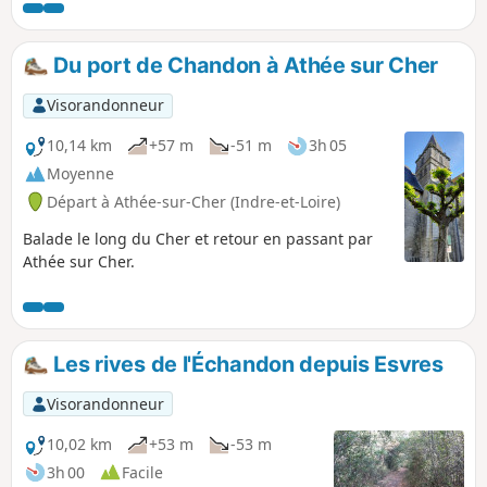
restaurants. Nous quitterons par trois fois les bords de la
rivière pour découvrir trois petits vaux (petites vallées)
modelés par de minuscules affluents du Cher.
Du port de Chandon à Athée sur Cher
Visorandonneur
10,14 km
+57 m
-51 m
3h 05
Moyenne
Départ à Athée-sur-Cher (Indre-et-Loire)
Balade le long du Cher et retour en passant par
Athée sur Cher.
Les rives de l'Échandon depuis Esvres
Visorandonneur
10,02 km
+53 m
-53 m
3h 00
Facile