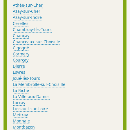
Athée-sur-Cher
Azay-sur-Cher
Azay-sur-Indre
Cerelles
Chambray-lès-Tours
Chançay
Chanceaux-sur-Choisille
Cigogné
Cormery
Courçay
Dierre
Esvres
Joué-lès-Tours
La Membrolle-sur-Choisille
La Riche
La Ville-aux-Dames
Larçay
Lussault-sur-Loire
Mettray
Monnaie
Montbazon