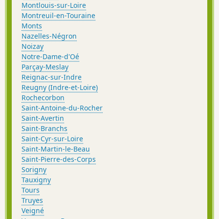
Montlouis-sur-Loire
Montreuil-en-Touraine
Monts
Nazelles-Négron
Noizay
Notre-Dame-d'Oé
Parçay-Meslay
Reignac-sur-Indre
Reugny (Indre-et-Loire)
Rochecorbon
Saint-Antoine-du-Rocher
Saint-Avertin
Saint-Branchs
Saint-Cyr-sur-Loire
Saint-Martin-le-Beau
Saint-Pierre-des-Corps
Sorigny
Tauxigny
Tours
Truyes
Veigné