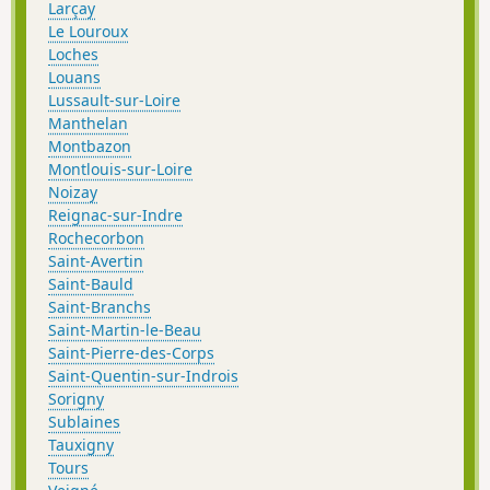
Larçay
Le Louroux
Loches
Louans
Lussault-sur-Loire
Manthelan
Montbazon
Montlouis-sur-Loire
Noizay
Reignac-sur-Indre
Rochecorbon
Saint-Avertin
Saint-Bauld
Saint-Branchs
Saint-Martin-le-Beau
Saint-Pierre-des-Corps
Saint-Quentin-sur-Indrois
Sorigny
Sublaines
Tauxigny
Tours