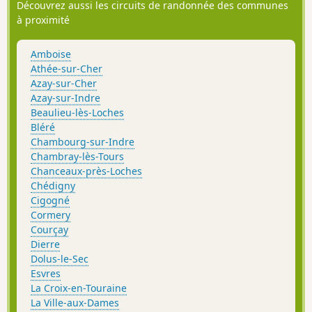
Découvrez aussi les circuits de randonnée des communes
à proximité
Amboise
Athée-sur-Cher
Azay-sur-Cher
Azay-sur-Indre
Beaulieu-lès-Loches
Bléré
Chambourg-sur-Indre
Chambray-lès-Tours
Chanceaux-près-Loches
Chédigny
Cigogné
Cormery
Courçay
Dierre
Dolus-le-Sec
Esvres
La Croix-en-Touraine
La Ville-aux-Dames