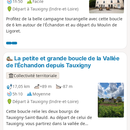
1h 50
Facile
Départ à Tauxigny (Indre-et-Loire)
Profitez de la belle campagne tourangelle avec cette boucle
de 6 km autour de l'Échandon et au départ du Moulin de
Ligoret.
La petite et grande boucle de la Vallée
de l'Échandon depuis Tauxigny
Collectivité territoriale
17,05 km
+89 m
-87 m
5h 10
Moyenne
Départ à Tauxigny (Indre-et-Loire)
Cette boucle relie les deux bourgs de
Tauxigny-Saint-Bauld. Au départ de celui de
Tauxigny, vous partirez dans la vallée de
l'Échandon pour rejoindre le bourg de Saint-