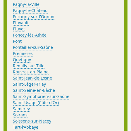
Pagny-la-Ville
Pagny-le-Château
Perrigny-sur-l'Ognon
Pluvault
Pluvet
Poncey-lès-Athée
Pont
Pontailler-sur-Saône
Premières
Quetigny
Remilly-sur-Tille
Rouvres-en-Plaine
Saint-Jean-de-Losne
Saint-Léger-Triey
Saint-Seine-en-Bâche
Saint-Symphorien-sur-Saône
Saint-Usage (Côte-d'Or)
Samerey
Soirans
Soissons-sur-Nacey
Tart-l'Abbaye