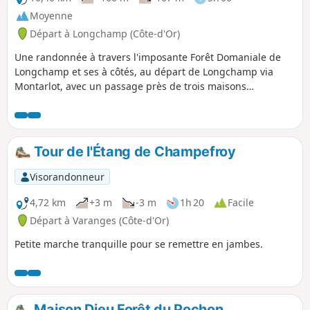
Moyenne
Départ à Longchamp (Côte-d'Or)
Une randonnée à travers l'imposante Forêt Domaniale de
Longchamp et ses à côtés, au départ de Longchamp via
Montarlot, avec un passage près de trois maisons
forestières.
Tour de l'Étang de Champefroy
Visorandonneur
4,72 km
+3 m
-3 m
1h 20
Facile
Départ à Varanges (Côte-d'Or)
Petite marche tranquille pour se remettre en jambes.
Maison Dieu Forêt du Pochon