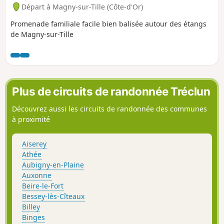
Départ à Magny-sur-Tille (Côte-d'Or)
Promenade familiale facile bien balisée autour des étangs
de Magny-sur-Tille
Plus de circuits de randonnée Tréclun
Découvrez aussi les circuits de randonnée des communes
à proximité
Aiserey
Athée
Aubigny-en-Plaine
Auxonne
Beire-le-Fort
Bessey-lès-Cîteaux
Billey
Binges