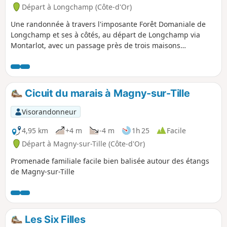
Départ à Longchamp (Côte-d'Or)
Une randonnée à travers l'imposante Forêt Domaniale de
Longchamp et ses à côtés, au départ de Longchamp via
Montarlot, avec un passage près de trois maisons
forestières.
Cicuit du marais à Magny-sur-Tille
Visorandonneur
4,95 km
+4 m
-4 m
1h 25
Facile
Départ à Magny-sur-Tille (Côte-d'Or)
Promenade familiale facile bien balisée autour des étangs
de Magny-sur-Tille
Les Six Filles