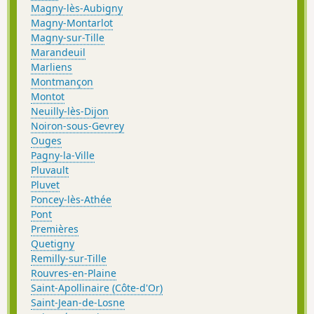
Magny-lès-Aubigny
Magny-Montarlot
Magny-sur-Tille
Marandeuil
Marliens
Montmançon
Montot
Neuilly-lès-Dijon
Noiron-sous-Gevrey
Ouges
Pagny-la-Ville
Pluvault
Pluvet
Poncey-lès-Athée
Pont
Premières
Quetigny
Remilly-sur-Tille
Rouvres-en-Plaine
Saint-Apollinaire (Côte-d'Or)
Saint-Jean-de-Losne