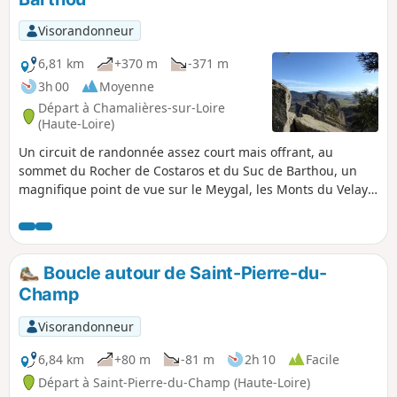
Visorandonneur
6,81 km
+370 m
-371 m
3h 00
Moyenne
Départ à Chamalières-sur-Loire
(Haute-Loire)
Un circuit de randonnée assez court mais offrant, au
sommet du Rocher de Costaros et du Suc de Barthou, un
magnifique point de vue sur le Meygal, les Monts du Velay,
la vallée de la Loire.
Boucle autour de Saint-Pierre-du-
Champ
Visorandonneur
6,84 km
+80 m
-81 m
2h 10
Facile
Départ à Saint-Pierre-du-Champ (Haute-Loire)