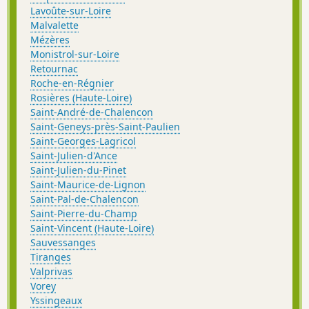
Lavoûte-sur-Loire
Malvalette
Mézères
Monistrol-sur-Loire
Retournac
Roche-en-Régnier
Rosières (Haute-Loire)
Saint-André-de-Chalencon
Saint-Geneys-près-Saint-Paulien
Saint-Georges-Lagricol
Saint-Julien-d'Ance
Saint-Julien-du-Pinet
Saint-Maurice-de-Lignon
Saint-Pal-de-Chalencon
Saint-Pierre-du-Champ
Saint-Vincent (Haute-Loire)
Sauvessanges
Tiranges
Valprivas
Vorey
Yssingeaux