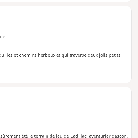
ne
lles et chemins herbeux et qui traverse deux jolis petits
 sûrement été le terrain de jeu de Cadillac, aventurier gascon,