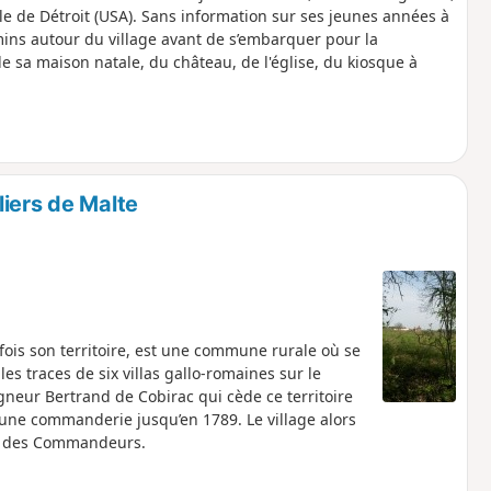
lle de Détroit (USA). Sans information sur ses jeunes années à
emins autour du village avant de s’embarquer pour la
e sa maison natale, du château, de l'église, du kiosque à
iers de Malte
ois son territoire, est une commune rurale où se
s traces de six villas gallo-romaines sur le
eigneur Bertrand de Cobirac qui cède ce territoire
 une commanderie jusqu’en 1789. Le village alors
rte des Commandeurs.