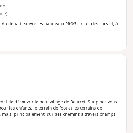
ne
nne)
. Au départ, suivre les panneaux PR®5 circuit des Lacs et, à
met de découvrir le petit village de Bourret. Sur place vous
ur les enfants, le terrain de foot et les terrains de
 mais, principalement, sur des chemins à travers champs.