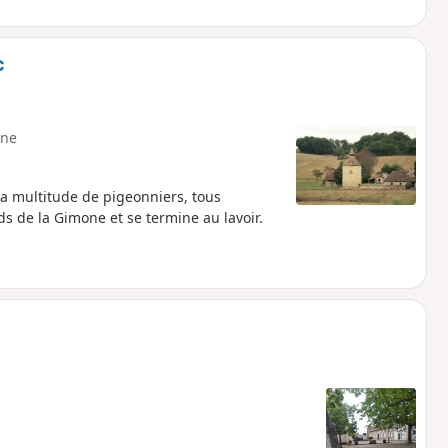
c
ne
a multitude de pigeonniers, tous
ds de la Gimone et se termine au lavoir.