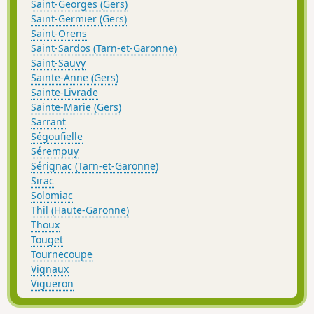
Saint-Georges (Gers)
Saint-Germier (Gers)
Saint-Orens
Saint-Sardos (Tarn-et-Garonne)
Saint-Sauvy
Sainte-Anne (Gers)
Sainte-Livrade
Sainte-Marie (Gers)
Sarrant
Ségoufielle
Sérempuy
Sérignac (Tarn-et-Garonne)
Sirac
Solomiac
Thil (Haute-Garonne)
Thoux
Touget
Tournecoupe
Vignaux
Vigueron